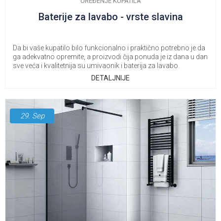
UREĐENJE KUPATILA
Baterije za lavabo - vrste slavina
Da bi vaše kupatilo bilo funkcionalno i praktično potrebno je da
ga adekvatno opremite, a proizvodi čija ponuda je iz dana u dan
sve veća i kvalitetnija su umivaonik i baterija za lavabo.
DETALJNIJE
29.
Sep