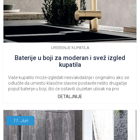
UREĐENJE KUPATILA
Baterije u boji za moderan i svež izgled
kupatila
Vaše kupatilo može izgledati nesvakidašnje i originalno ako se
odlučite da umesto klasične slavine postavite nešto drugačije
poput baterije u boji, što će ostaviti izuzetan utisak na prvi
pogled.
DETALJNIJE
11.
Jun