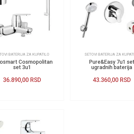
TOVI BATERIJA ZA KUPATILO
SETOVI BATERIJA ZA KUPAT
osmart Cosmopolitan
Pure&Easy 7u1 se
set 3u1
ugradnih baterija
36.890,00
RSD
43.360,00
RSD