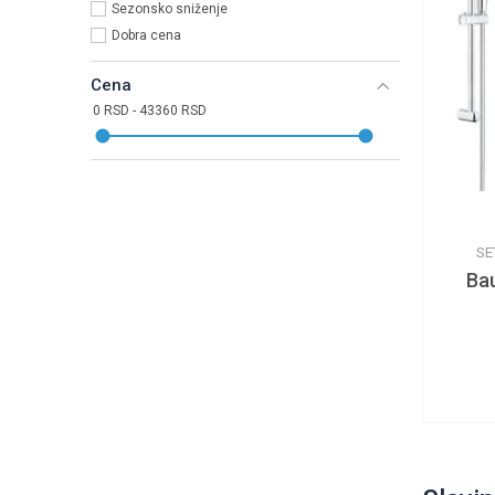
Sezonsko sniženje
Dobra cena
Cena
SE
Bau