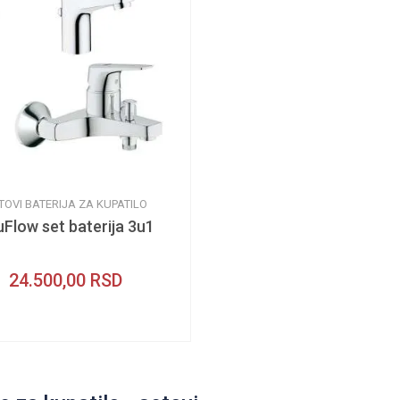
TOVI BATERIJA ZA KUPATILO
Flow set baterija 3u1
24.500,00
RSD