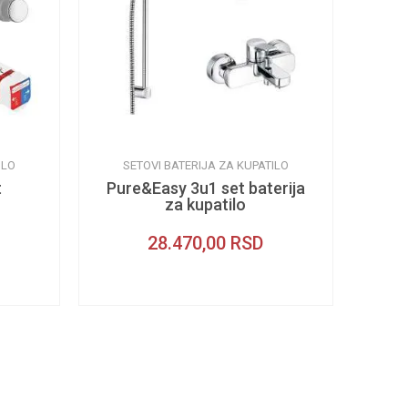
ILO
SETOVI BATERIJA ZA KUPATILO
t
Pure&Easy 3u1 set baterija
za kupatilo
28.470,00
RSD