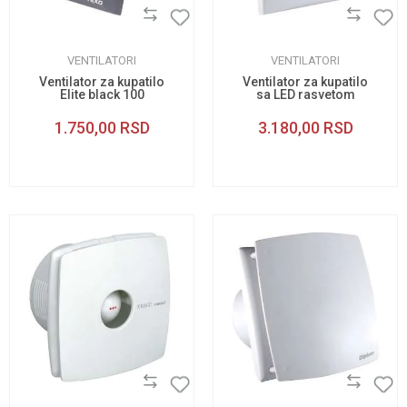
VENTILATORI
VENTILATORI
Ventilator za kupatilo
Ventilator za kupatilo
Elite black 100
sa LED rasvetom
EP3902 103
1.750,00
RSD
3.180,00
RSD