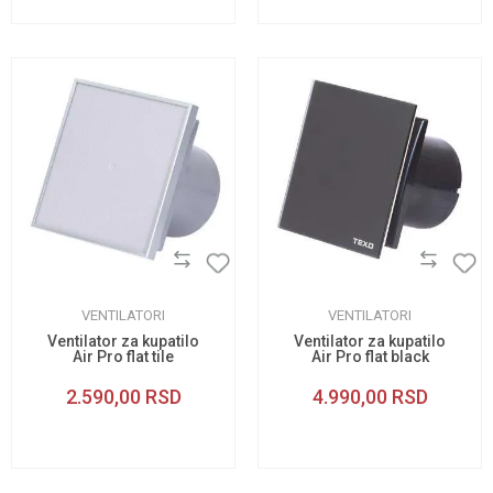
VENTILATORI
VENTILATORI
Ventilator za kupatilo
Ventilator za kupatilo
Air Pro flat tile
Air Pro flat black
insertion 100
glass 100
2.590,00
RSD
4.990,00
RSD