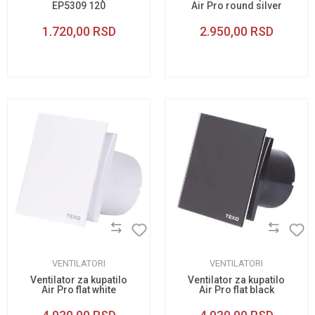
EP5309 120
Air Pro round silver
120
1.720,00
RSD
2.950,00
RSD
VENTILATORI
VENTILATORI
Ventilator za kupatilo
Ventilator za kupatilo
Air Pro flat white
Air Pro flat black
glass 120
glass 120