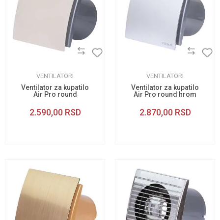
VENTILATORI
VENTILATORI
Ventilator za kupatilo
Ventilator za kupatilo
Air Pro round
Air Pro round hrom
paintable 100
100
2.590,00
RSD
2.870,00
RSD