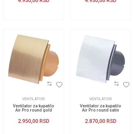
4.930,00
RSD
4.930,00
RSD
VENTILATORI
VENTILATORI
Ventilator za kupatilo
Ventilator za kupatilo
Air Pro round gold
Air Pro round satin
120
100
2.950,00
RSD
2.870,00
RSD