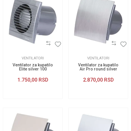
VENTILATORI
VENTILATORI
Ventilator za kupatilo
Ventilator za kupatilo
Elite silver 100
Air Pro round silver
100
1.750,00
RSD
2.870,00
RSD