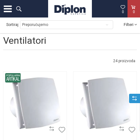
0
0
Filteri
Sortiraj
Ventilatori
24
proizvoda