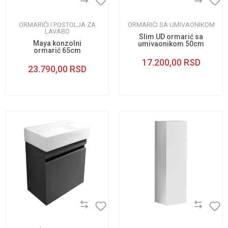
ORMARIĆI I POSTOLJA ZA
ORMARIĆI SA UMIVAONIKOM
LAVABO
Slim UD ormarić sa
Maya konzolni
umivaonikom 50cm
ormarić 65cm
17.200,00
RSD
23.790,00
RSD