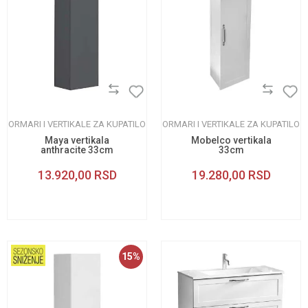
ORMARI I VERTIKALE ZA KUPATILO
ORMARI I VERTIKALE ZA KUPATILO
Maya vertikala
Mobelco vertikala
anthracite 33cm
33cm
13.920,00
RSD
19.280,00
RSD
15
%