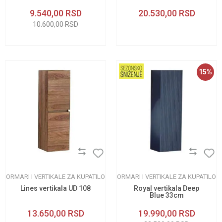
ogledalom 65cm
9.540,00
RSD
20.530,00
RSD
10.600,00
RSD
15
%
ORMARI I VERTIKALE ZA KUPATILO
ORMARI I VERTIKALE ZA KUPATILO
Lines vertikala UD 108
Royal vertikala Deep
Blue 33cm
13.650,00
RSD
19.990,00
RSD