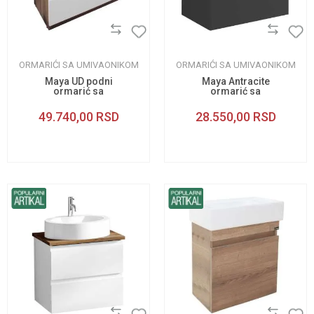
ORMARIĆI SA UMIVAONIKOM
ORMARIĆI SA UMIVAONIKOM
Maya UD podni
Maya Antracite
ormarić sa
ormarić sa
umivaonikom 85cm
umivaonikom 65cm
49.740,00
RSD
28.550,00
RSD