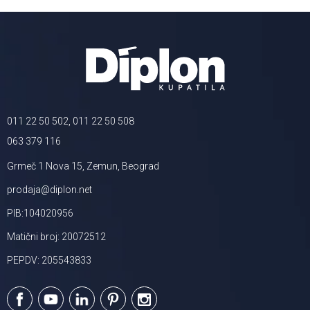
011 22 50 502, 011 22 50 508
063 379 116
Grmeč 1 Nova 15, Zemun, Beograd
prodaja@diplon.net
PIB:104020956
Matični broj: 20072512
PEPDV: 205543833