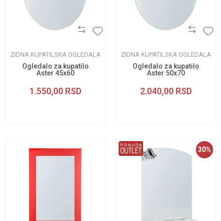
ZIDNA KUPATILSKA OGLEDALA
ZIDNA KUPATILSKA OGLEDALA
Ogledalo za kupatilo
Ogledalo za kupatilo
Aster 45x60
Aster 50x70
1.550,00
RSD
2.040,00
RSD
30
%