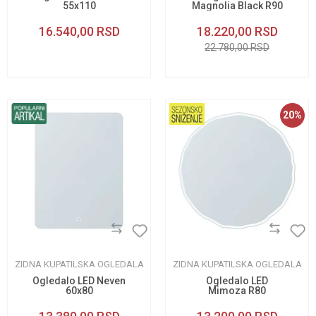
55x110
Magnolia Black R90
16.540,00
RSD
18.220,00
RSD
22.780,00
RSD
20
%
ZIDNA KUPATILSKA OGLEDALA
ZIDNA KUPATILSKA OGLEDALA
Ogledalo LED Neven
Ogledalo LED
60x80
Mimoza R80