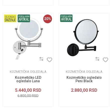
20
%
KOZMETIČKA OGLEDALA
KOZMETIČKA OGLEDALA
Kozmetičko LED
Kozmetičko ogledalo
ogledalo Luna
Peni Black
5.440,00
RSD
2.880,00
RSD
6.800,00
RSD