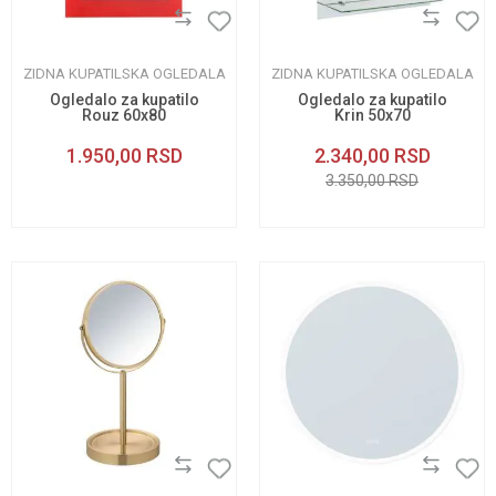
ZIDNA KUPATILSKA OGLEDALA
ZIDNA KUPATILSKA OGLEDALA
Ogledalo za kupatilo
Ogledalo za kupatilo
Rouz 60x80
Krin 50x70
1.950,00
RSD
2.340,00
RSD
3.350,00
RSD