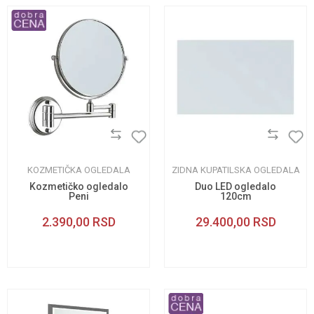
KOZMETIČKA OGLEDALA
ZIDNA KUPATILSKA OGLEDALA
Kozmetičko ogledalo
Duo LED ogledalo
Peni
120cm
2.390,00
RSD
29.400,00
RSD