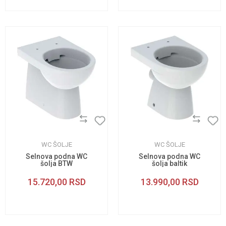
WC ŠOLJE
WC ŠOLJE
Selnova podna WC
Selnova podna WC
šolja BTW
šolja baltik
15.720,00
RSD
13.990,00
RSD