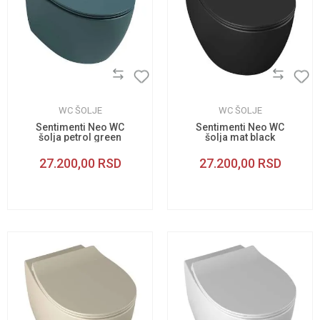
WC ŠOLJE
WC ŠOLJE
Sentimenti Neo WC
Sentimenti Neo WC
šolja petrol green
šolja mat black
27.200,00
RSD
27.200,00
RSD