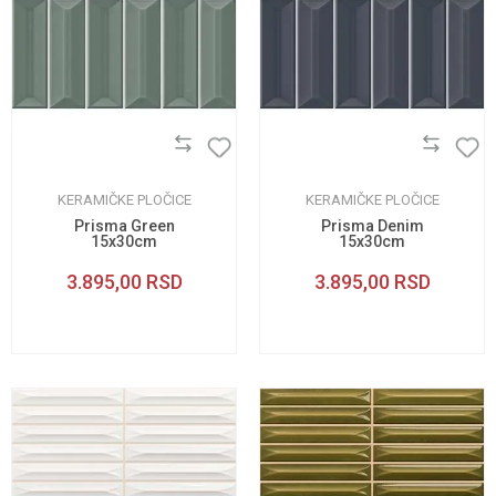
KERAMIČKE PLOČICE
KERAMIČKE PLOČICE
Prisma Green
Prisma Denim
15x30cm
15x30cm
3.895,00
RSD
3.895,00
RSD