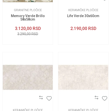
GRANITNE PLOČICE
KERAMIČKE PLOČICE
Memory Verde Brillo
Life Verde 30x60cm
58x58cm
3.120,00
RSD
2.190,00
RSD
3.290,00
RSD
KERAMIČKE PLOČICE
KERAMIČKE PLOČICE