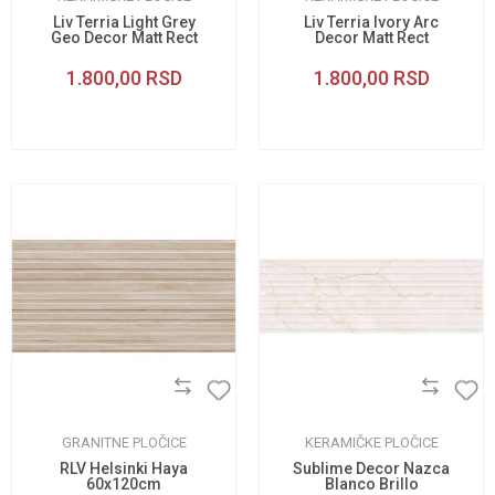
Liv Terria Light Grey
Liv Terria Ivory Arc
Geo Decor Matt Rect
Decor Matt Rect
29.8x59.8cm
29.8x59.8cm
1.800,00
RSD
1.800,00
RSD
GRANITNE PLOČICE
KERAMIČKE PLOČICE
RLV Helsinki Haya
Sublime Decor Nazca
60x120cm
Blanco Brillo