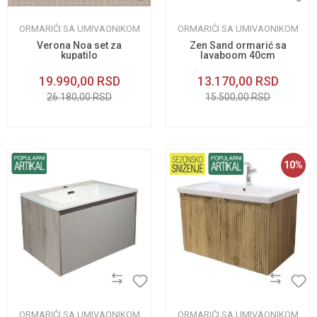
ORMARIĆI SA UMIVAONIKOM
ORMARIĆI SA UMIVAONIKOM
Verona Noa set za
Zen Sand ormarić sa
kupatilo
lavaboom 40cm
19.990,00
RSD
13.170,00
RSD
26.180,00
RSD
15.500,00
RSD
10
%
ORMARIĆI SA UMIVAONIKOM
ORMARIĆI SA UMIVAONIKOM