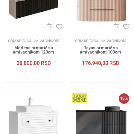
ORMARIĆI SA UMIVAONIKOM
ORMARIĆI SA UMIVAONIKOM
Modena ormarić sa
Rayas ormarić sa
umivaonikom 120cm
umivaonikom 100cm
crni
38.800,00
RSD
176.940,00
RSD
15
%