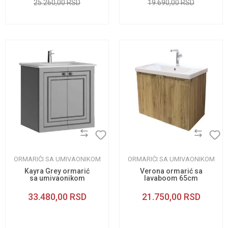
25.260,00
RSD
19.690,00
RSD
ORMARIĆI SA UMIVAONIKOM
ORMARIĆI SA UMIVAONIKOM
Kayra Grey ormarić
Verona ormarić sa
sa umivaonikom
lavaboom 65cm
60cm
33.480,00
RSD
21.750,00
RSD