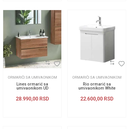
ORMARIĆI SA UMIVAONIKOM
ORMARIĆI SA UMIVAONIKOM
Lines ormarić sa
Rio ormarić sa
umivaonikom UD
umivaonikom White
85cm
55cm
28.990,00
RSD
22.600,00
RSD