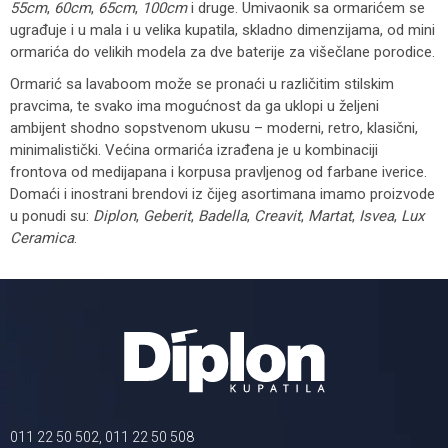
55cm
,
60cm
,
65cm
,
100cm
i druge. Umivaonik sa ormarićem se
ugrađuje i u mala i u velika kupatila, skladno dimenzijama, od mini
ormarića do velikih modela za dve baterije za višečlane porodice.
Ormarić sa lavaboom može se pronaći u različitim stilskim
pravcima, te svako ima mogućnost da ga uklopi u željeni
ambijent shodno sopstvenom ukusu – moderni, retro, klasični,
minimalistički. Većina ormarića izrađena je u kombinaciji
frontova od medijapana i korpusa pravljenog od farbane iverice.
Domaći i inostrani brendovi iz čijeg asortimana imamo proizvode
u ponudi su:
Diplon
,
Geberit
,
Badella
,
Creavit
,
Martat
,
Isvea
,
Lux
Ceramica
.
011 22 50 502, 011 22 50 508