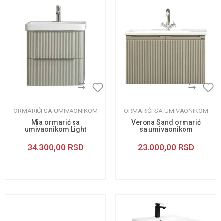
ORMARIĆI SA UMIVAONIKOM
ORMARIĆI SA UMIVAONIKOM
Mia ormarić sa
Verona Sand ormarić
umivaonikom Light
sa umivaonikom
Grey 60cm
80cm
34.300,00
RSD
23.000,00
RSD