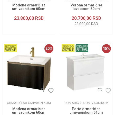
Modena ormarić sa
Verona ormarić sa
umivaonikom 60cm
lavaboom 80cm
23.800,00
RSD
20.700,00
RSD
23.000,00
RSD
20
%
15
%
ORMARIĆI SA UMIVAONIKOM
ORMARIĆI SA UMIVAONIKOM
Modena ormarić sa
Porto ormarić sa
umivaonikom 60cm
umivaonikom 61cm