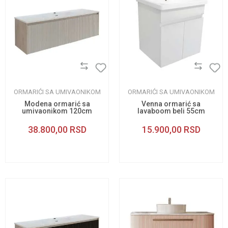
ORMARIĆI SA UMIVAONIKOM
ORMARIĆI SA UMIVAONIKOM
Modena ormarić sa
Venna ormarić sa
umivaonikom 120cm
lavaboom beli 55cm
38.800,00
RSD
15.900,00
RSD