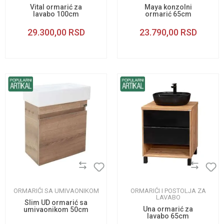
Vital ormarić za
Maya konzolni
lavabo 100cm
ormarić 65cm
29.300,00
RSD
23.790,00
RSD
ORMARIĆI SA UMIVAONIKOM
ORMARIĆI I POSTOLJA ZA
LAVABO
Slim UD ormarić sa
Una ormarić za
umivaonikom 50cm
lavabo 65cm