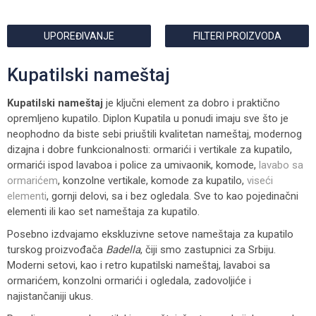
UPOREĐIVANJE
FILTERI PROIZVODA
Kupatilski nameštaj
Kupatilski nameštaj
je ključni element za dobro i praktično
opremljeno kupatilo. Diplon Kupatila u ponudi imaju sve što je
neophodno da biste sebi priuštili kvalitetan nameštaj, modernog
dizajna i dobre funkcionalnosti: ormarići i vertikale za kupatilo,
ormarići ispod lavaboa i police za umivaonik, komode,
lavabo sa
ormarićem
, konzolne vertikale, komode za kupatilo,
viseći
elementi
, gornji delovi, sa i bez ogledala. Sve to kao pojedinačni
elementi ili kao set nameštaja za kupatilo.
Posebno izdvajamo ekskluzivne setove nameštaja za kupatilo
turskog proizvođača
Badella
, čiji smo zastupnici za Srbiju.
Moderni setovi, kao i retro kupatilski nameštaj, lavaboi sa
ormarićem, konzolni ormarići i ogledala, zadovoljiće i
najistančaniji ukus.