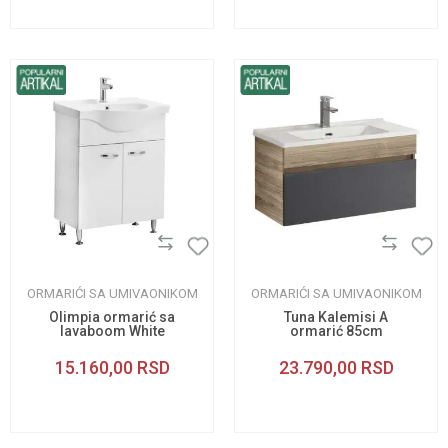
ORMARIĆI SA UMIVAONIKOM
ORMARIĆI SA UMIVAONIKOM
Olimpia ormarić sa
Tuna Kalemisi A
lavaboom White
ormarić 85cm
65cm
15.160,00
RSD
23.790,00
RSD