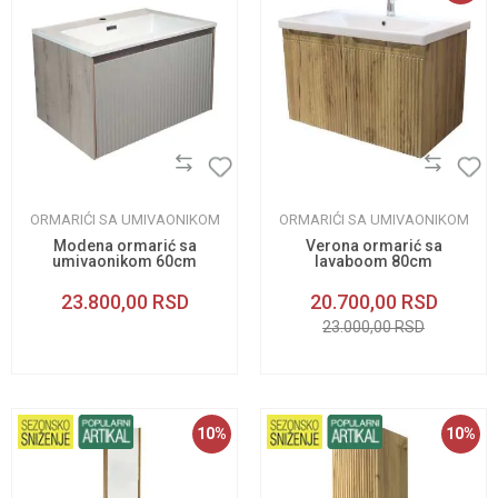
ORMARIĆI SA UMIVAONIKOM
ORMARIĆI SA UMIVAONIKOM
Modena ormarić sa
Verona ormarić sa
umivaonikom 60cm
lavaboom 80cm
23.800,00
RSD
20.700,00
RSD
23.000,00
RSD
10
%
10
%