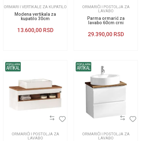
ORMARI I VERTIKALE ZA KUPATILO
ORMARIĆI I POSTOLJA ZA
LAVABO
Modena vertikala za
Parma ormarić za
kupatilo 30cm
lavabo 60cm crni
13.600,00
RSD
29.390,00
RSD
ORMARIĆI I POSTOLJA ZA
ORMARIĆI I POSTOLJA ZA
LAVABO
LAVABO