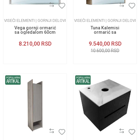
VISEĆI ELEMENTI | GORNJI DELOVI
VISEĆI ELEMENTI | GORNJI DELOVI
Vega gornji ormarić
Tuna Kalemisi
sa ogledalom 60cm
ormarić sa
ogledalom 65cm
8.210,00
RSD
9.540,00
RSD
10.600,00
RSD