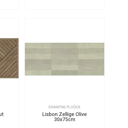
GRANITNE PLOČICE
ut
Lisbon Zellige Olive
30x75cm