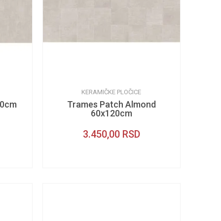
KERAMIČKE PLOČICE
20cm
Trames Patch Almond
60x120cm
3.450,00
RSD