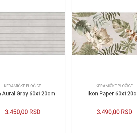
KERAMIČKE PLOČICE
KERAMIČKE PLOČICE
n Aural Gray 60x120cm
Ikon Paper 60x120
3.450,00
RSD
3.490,00
RSD