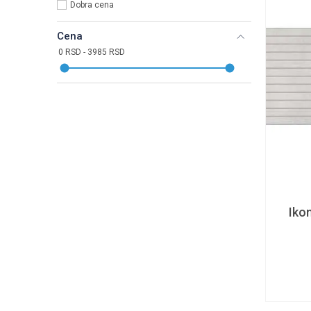
Dobra cena
Cena
Iko