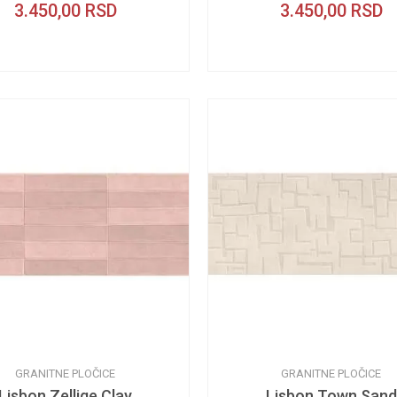
3.450,00
RSD
3.450,00
RSD
GRANITNE PLOČICE
GRANITNE PLOČICE
Lisbon Zellige Clay
Lisbon Town Sand