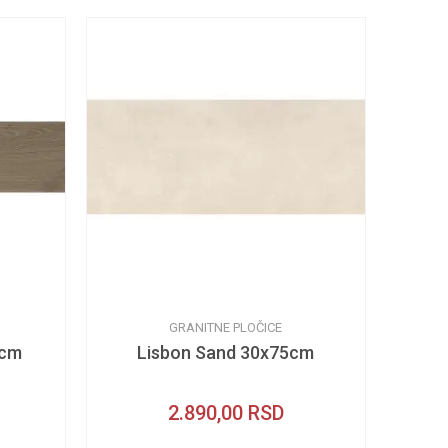
GRANITNE PLOČICE
0cm
Lisbon Sand 30x75cm
2.890,00
RSD