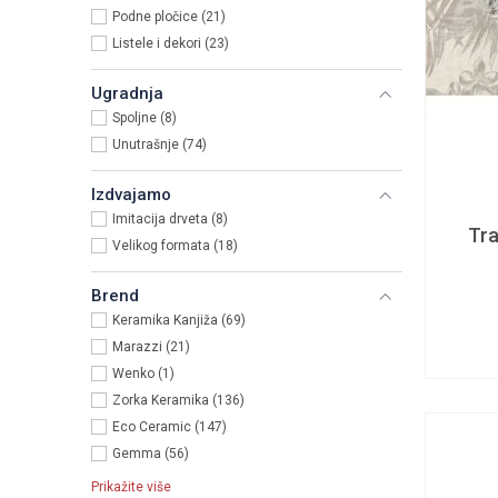
Podne pločice (21)
Listele i dekori (23)
Ugradnja
Spoljne (8)
Unutrašnje (74)
Izdvajamo
Imitacija drveta (8)
Tr
Velikog formata (18)
Brend
Keramika Kanjiža (69)
Marazzi (21)
Wenko (1)
Zorka Keramika (136)
Eco Ceramic (147)
Gemma (56)
Prikažite više