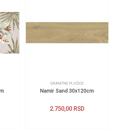
GRANITNE PLOČICE
cm
Namir Sand 30x120cm
2.750,00
RSD