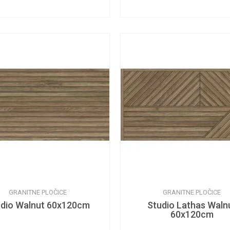
GRANITNE PLOČICE
GRANITNE PLOČICE
udio Walnut 60x120cm
Studio Lathas Waln
60x120cm