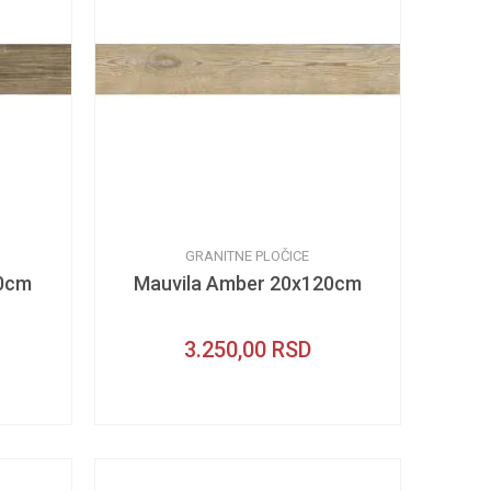
GRANITNE PLOČICE
20cm
Mauvila Amber 20x120cm
3.250,00
RSD