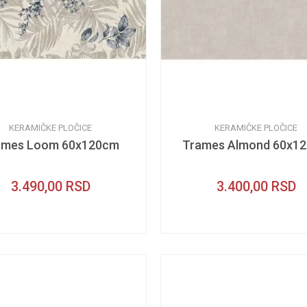
KERAMIČKE PLOČICE
KERAMIČKE PLOČICE
ames Loom 60x120cm
Trames Almond 60x1
3.490,00
RSD
3.400,00
RSD