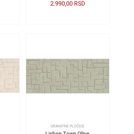
2.990,00
RSD
GRANITNE PLOČICE
Lisbon Town Olive