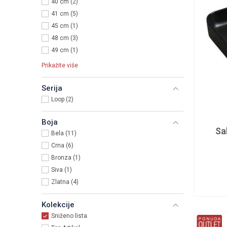
40 cm (2)
41 cm (5)
45 cm (1)
48 cm (3)
49 cm (1)
Prikažite više
Serija
Loop (2)
Boja
Sa
Bela (11)
Crna (6)
Bronza (1)
Siva (1)
Zlatna (4)
Kolekcije
Sniženo lista