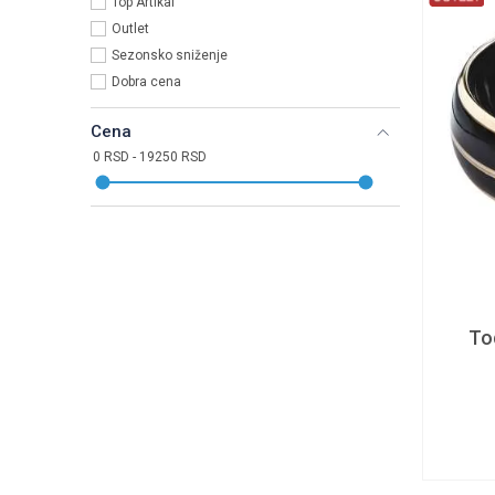
Top Artikal
Outlet
Sezonsko sniženje
Dobra cena
Cena
To