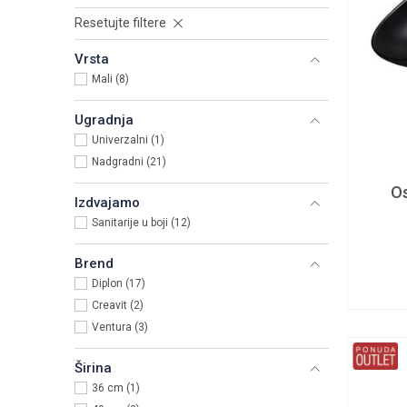
Resetujte filtere
Vrsta
Mali (8)
Ugradnja
Univerzalni (1)
Nadgradni (21)
Os
Izdvajamo
Sanitarije u boji (12)
Brend
Diplon (17)
Creavit (2)
Ventura (3)
Širina
36 cm (1)