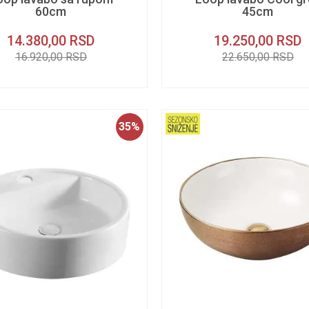
60cm
45cm
14.380,00
RSD
19.250,00
RSD
16.920,00
RSD
22.650,00
RSD
35
%