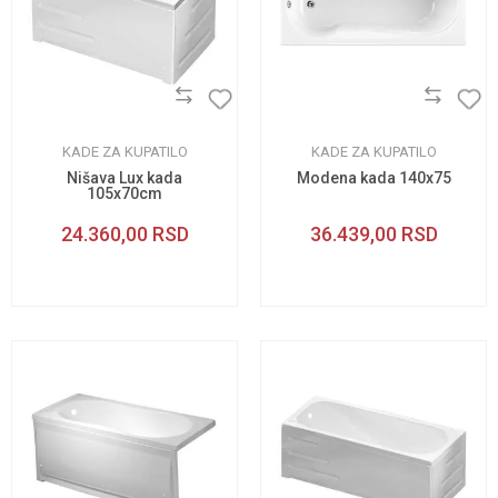
KADE ZA KUPATILO
KADE ZA KUPATILO
Nišava Lux kada
Modena kada 140x75
105x70cm
24.360,00
RSD
36.439,00
RSD