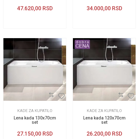
47.620,00
RSD
34.000,00
RSD
KADE ZA KUPATILO
KADE ZA KUPATILO
Lena kada 130x70cm
Lena kada 120x70cm
set
set
27.150,00
RSD
26.200,00
RSD