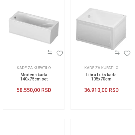
KADE ZA KUPATILO
KADE ZA KUPATILO
Modena kada
Libra Luks kada
140x75cm set
105x70cm
58.550,00
RSD
36.910,00
RSD