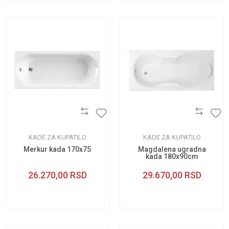
KADE ZA KUPATILO
KADE ZA KUPATILO
Merkur kada 170x75
Magdalena ugradna
kada 180x90cm
26.270,00
RSD
29.670,00
RSD