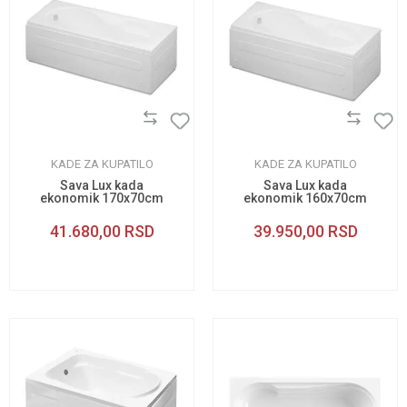
KADE ZA KUPATILO
KADE ZA KUPATILO
Sava Lux kada
Sava Lux kada
ekonomik 170x70cm
ekonomik 160x70cm
41.680,00
RSD
39.950,00
RSD