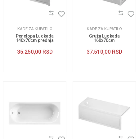
KADE ZA KUPATILO
KADE ZA KUPATILO
Penelopa Lux kada
Gruža Lux kada
140x70cm prednja
160x70cm
obloga
35.250,00
RSD
37.510,00
RSD