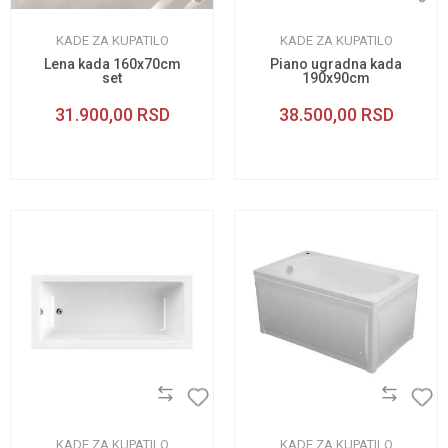
KADE ZA KUPATILO
KADE ZA KUPATILO
Lena kada 160x70cm
Piano ugradna kada
set
190x90cm
31.900,00
RSD
38.500,00
RSD
KADE ZA KUPATILO
KADE ZA KUPATILO