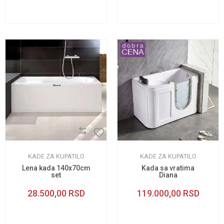
KADE ZA KUPATILO
KADE ZA KUPATILO
Lena kada 140x70cm
Kada sa vratima
set
Diana
28.500,00
RSD
119.000,00
RSD