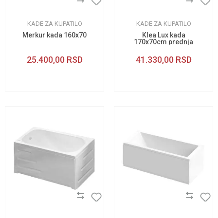
KADE ZA KUPATILO
KADE ZA KUPATILO
Merkur kada 160x70
Klea Lux kada
170x70cm prednja
obloga
25.400,00
RSD
41.330,00
RSD