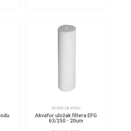
FILTERI ZA VODU
vodu
Akvafor uložak filtera EFG
63/250 - 20um