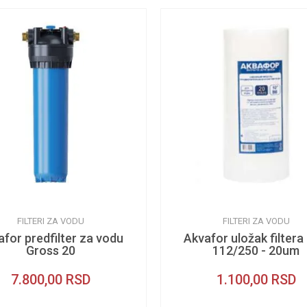
FILTERI ZA VODU
FILTERI ZA VODU
afor predfilter za vodu
Akvafor uložak filtera
Gross 20
112/250 - 20um
7.800,00
RSD
1.100,00
RSD