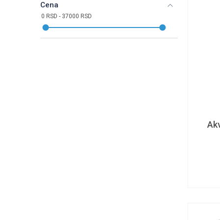
Cena
Akv