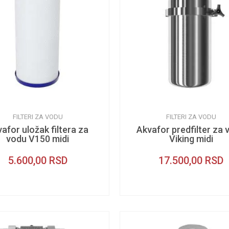
FILTERI ZA VODU
FILTERI ZA VODU
afor uložak filtera za
Akvafor predfilter za 
vodu V150 midi
Viking midi
5.600,00
RSD
17.500,00
RSD