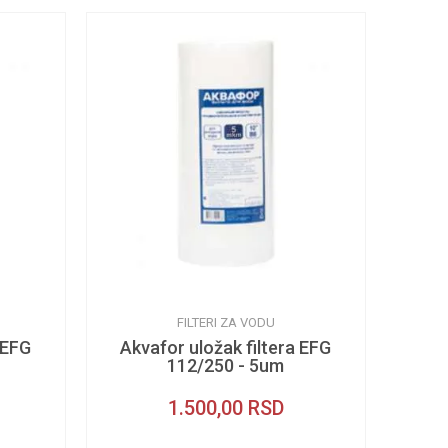
FILTERI ZA VODU
 EFG
Akvafor uložak filtera EFG
112/250 - 5um
1.500,00
RSD