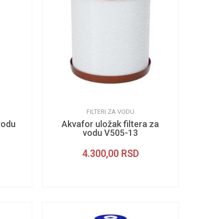
FILTERI ZA VODU
vodu
Akvafor uložak filtera za
vodu V505-13
4.300,00
RSD