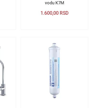
vodu K7M
1.600,00
RSD