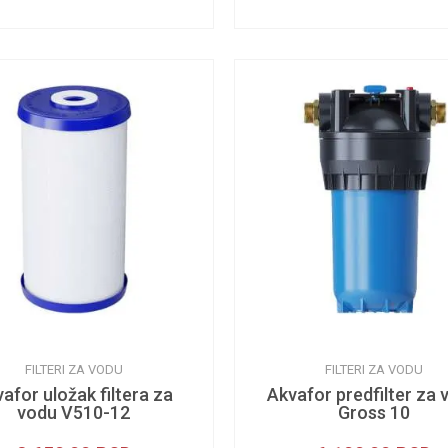
FILTERI ZA VODU
FILTERI ZA VODU
afor uložak filtera za
Akvafor predfilter za 
vodu V510-12
Gross 10