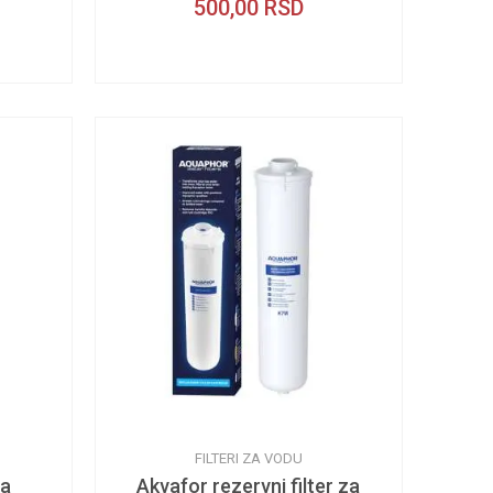
500,00
RSD
FILTERI ZA VODU
za
Akvafor rezervni filter za