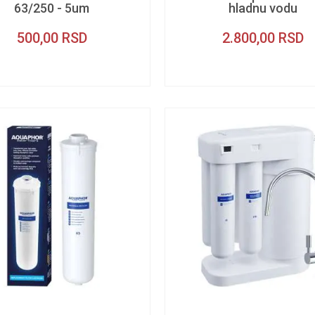
63/250 - 5um
hladnu vodu
500,00
RSD
2.800,00
RSD