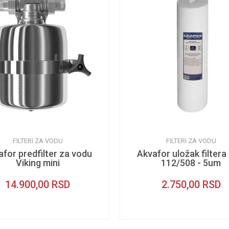
FILTERI ZA VODU
FILTERI ZA VODU
afor predfilter za vodu
Akvafor uložak filtera
Viking mini
112/508 - 5um
14.900,00
RSD
2.750,00
RSD