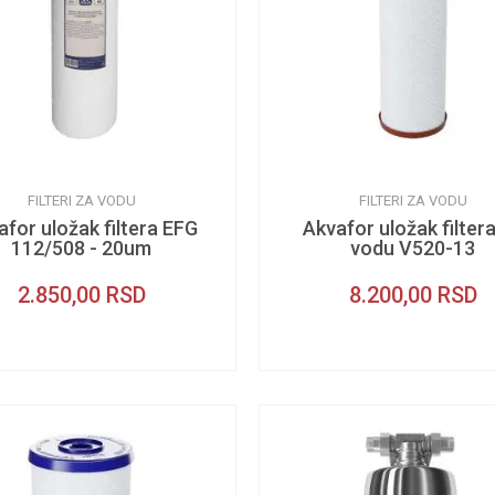
FILTERI ZA VODU
FILTERI ZA VODU
afor uložak filtera EFG
Akvafor uložak filter
112/508 - 20um
vodu V520-13
2.850,00
RSD
8.200,00
RSD