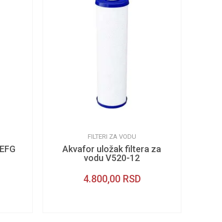
FILTERI ZA VODU
 EFG
Akvafor uložak filtera za
vodu V520-12
4.800,00
RSD