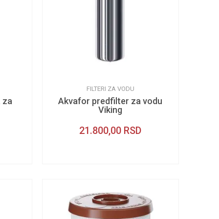
FILTERI ZA VODU
a za
Akvafor predfilter za vodu
Viking
21.800,00
RSD