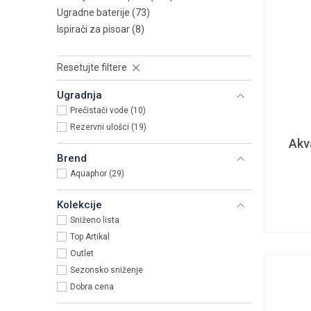
Ugradne baterije
(73)
Ispirači za pisoar
(8)
Resetujte filtere
Ugradnja
Prečistači vode (10)
Rezervni ulošci (19)
Akv
Brend
Aquaphor (29)
Kolekcije
Sniženo lista
Top Artikal
Outlet
Sezonsko sniženje
Dobra cena