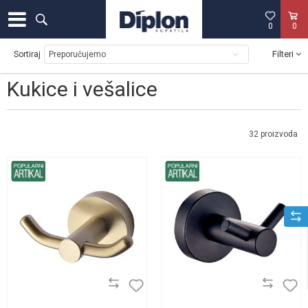
0
0
Filteri
Sortiraj
Kukice i vešalice
32
proizvoda