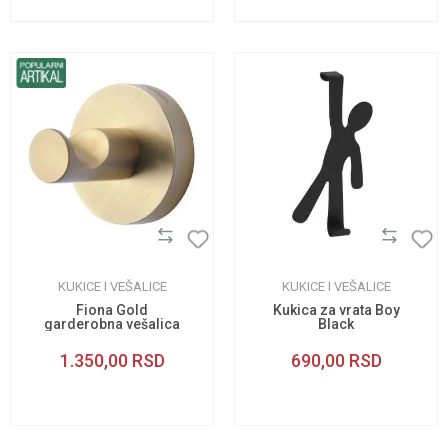
KUKICE I VEŠALICE
KUKICE I VEŠALICE
Fiona Gold
Kukica za vrata Boy
garderobna vešalica
Black
1.350,00
RSD
690,00
RSD