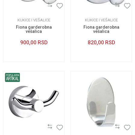
KUKICE I VEŠALICE
KUKICE I VEŠALICE
Fiona garderobna
Fiona garderobna
vešalica
vešalica
900,00
RSD
820,00
RSD