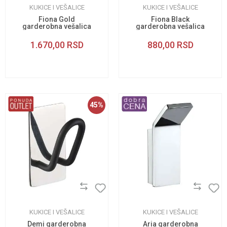
KUKICE I VEŠALICE
KUKICE I VEŠALICE
Fiona Gold
Fiona Black
garderobna vešalica
garderobna vešalica
dvostruka
dupla
1.670,00
RSD
880,00
RSD
45
%
KUKICE I VEŠALICE
KUKICE I VEŠALICE
Demi garderobna
Aria garderobna