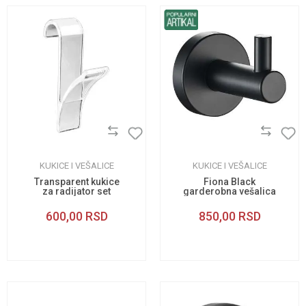
KUKICE I VEŠALICE
KUKICE I VEŠALICE
Transparent kukice
Fiona Black
za radijator set
garderobna vešalica
600,00
RSD
850,00
RSD