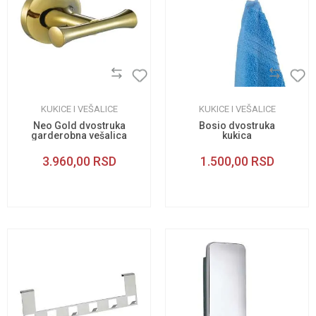
KUKICE I VEŠALICE
KUKICE I VEŠALICE
Neo Gold dvostruka
Bosio dvostruka
garderobna vešalica
kukica
3.960,00
RSD
1.500,00
RSD