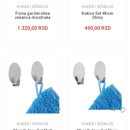
KUKICE I VEŠALICE
KUKICE I VEŠALICE
Fiona garderobna
Kukice Set 4Kom
vešalica dvostruka
Shiny
1.320,00
RSD
490,00
RSD
KUKICE I VEŠALICE
KUKICE I VEŠALICE