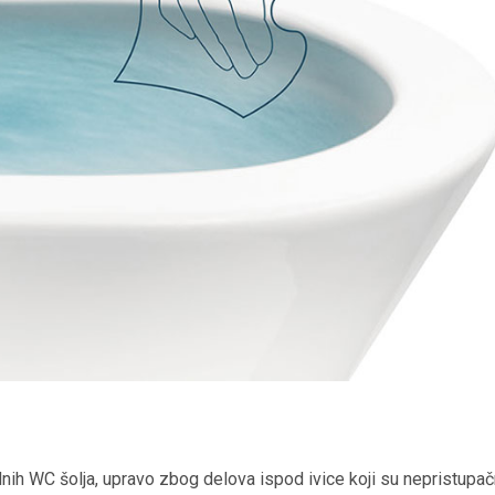
ih WC šolja, upravo zbog delova ispod ivice koji su nepristupačn