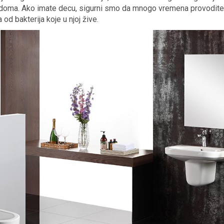
šeg doma. Ako imate decu, sigurni smo da mnogo vremena provodite
od bakterija koje u njoj žive.