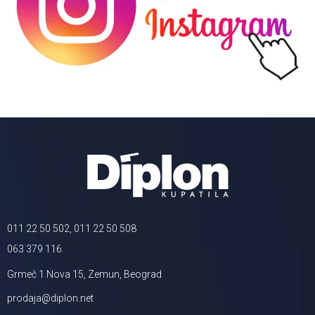
011 22 50 502, 011 22 50 508
063 379 116
Grmeč 1 Nova 15, Zemun, Beograd
prodaja@diplon.net