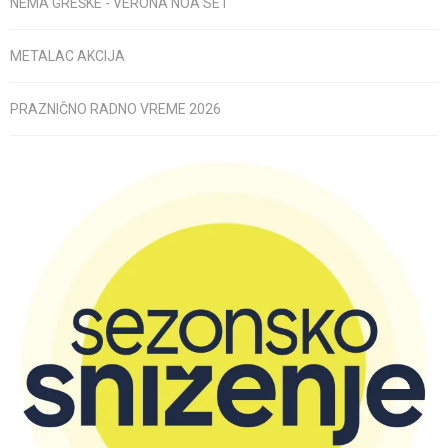
NEMA GREŠKE - VERONA NOA SET
METALAC AKCIJA
PRAZNIČNO RADNO VREME 2026