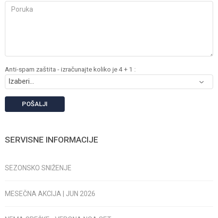
Anti-spam zaštita - izračunajte koliko je 4 + 1 :
POŠALJI
SERVISNE INFORMACIJE
SEZONSKO SNIŽENJE
MESEČNA AKCIJA | JUN 2026