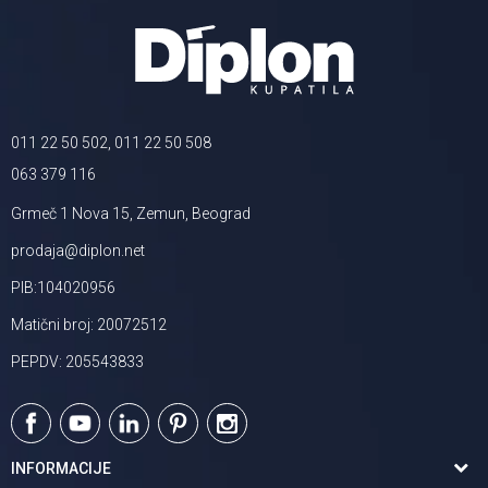
011 22 50 502, 011 22 50 508
063 379 116
Grmeč 1 Nova 15, Zemun, Beograd
prodaja@diplon.net
PIB:104020956
Matični broj: 20072512
PEPDV: 205543833
INFORMACIJE