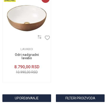
LAVABOI
Odri nadgradni
lavabo
8.790,00
RSD
10.990,00
RSD
UPOREĐIVANJE
FILTERI PROIZVODA