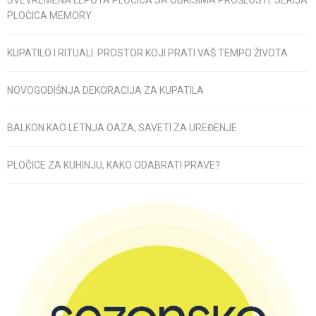
PLOČICA MEMORY
KUPATILO I RITUALI: PROSTOR KOJI PRATI VAŠ TEMPO ŽIVOTA
NOVOGODIŠNJA DEKORACIJA ZA KUPATILA
BALKON KAO LETNJA OAZA, SAVETI ZA UREĐENJE
PLOČICE ZA KUHINJU, KAKO ODABRATI PRAVE?