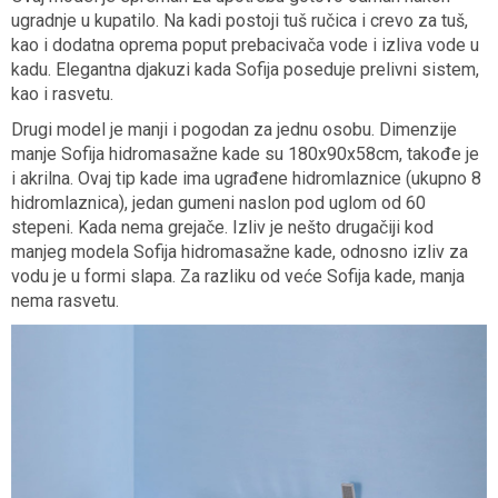
ugradnje u kupatilo. Na kadi postoji tuš ručica i crevo za tuš,
kao i dodatna oprema poput prebacivača vode i izliva vode u
kadu. Elegantna djakuzi kada Sofija poseduje prelivni sistem,
kao i rasvetu.
Drugi model je manji i pogodan za jednu osobu. Dimenzije
manje Sofija hidromasažne kade su 180x90x58cm, takođe je
i akrilna. Ovaj tip kade ima ugrađene hidromlaznice (ukupno 8
hidromlaznica), jedan gumeni naslon pod uglom od 60
stepeni. Kada nema grejače. Izliv je nešto drugačiji kod
manjeg modela Sofija hidromasažne kade, odnosno izliv za
vodu je u formi slapa. Za razliku od veće Sofija kade, manja
nema rasvetu.