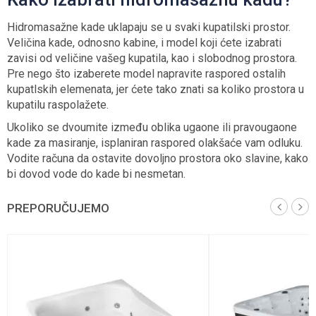
Hidromasažne kade uklapaju se u svaki kupatilski prostor.
Veličina kade, odnosno kabine, i model koji ćete izabrati
zavisi od veličine vašeg kupatila, kao i slobodnog prostora.
Pre nego što izaberete model napravite raspored ostalih
kupatlskih elemenata, jer ćete tako znati sa koliko prostora u
kupatilu raspolažete.
Ukoliko se dvoumite između oblika ugaone ili pravougaone
kade za masiranje, isplaniran raspored olakšaće vam odluku.
Vodite računa da ostavite dovoljno prostora oko slavine, kako
bi dovod vode do kade bi nesmetan.
PREPORUČUJEMO