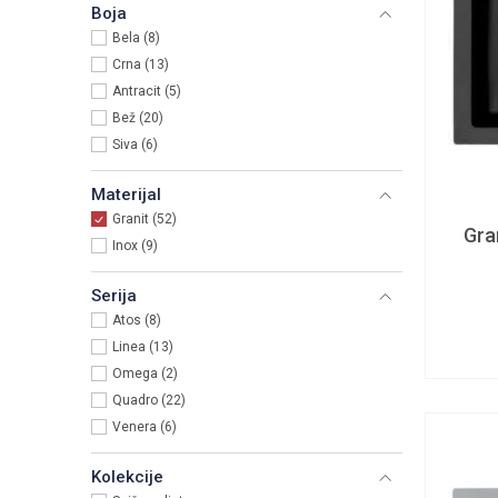
Boja
Bela (8)
Crna (13)
Antracit (5)
Bež (20)
Siva (6)
Materijal
Granit (52)
Gra
Inox (9)
Serija
Atos (8)
Linea (13)
Omega (2)
Quadro (22)
Venera (6)
Kolekcije