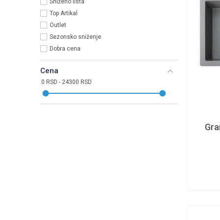
Sniženo lista
Top Artikal
Outlet
Sezonsko sniženje
Dobra cena
Cena
Gra