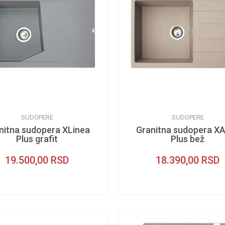
SUDOPERE
SUDOPERE
nitna sudopera XLinea
Granitna sudopera X
Plus grafit
Plus bež
19.500,00
RSD
18.390,00
RSD