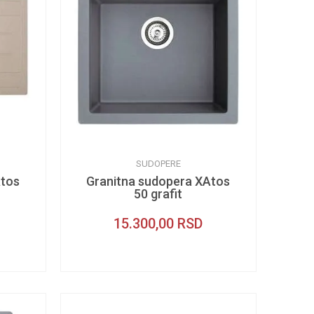
SUDOPERE
Atos
Granitna sudopera XAtos
50 grafit
15.300,00
RSD