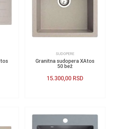
SUDOPERE
Atos
Granitna sudopera XAtos
50 bež
15.300,00
RSD