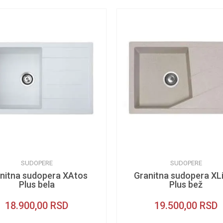
SUDOPERE
SUDOPERE
nitna sudopera XAtos
Granitna sudopera XL
Plus bela
Plus bež
18.900,00
RSD
19.500,00
RSD