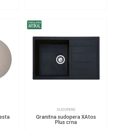
SUDOPERE
esta
Granitna sudopera XAtos
Plus crna