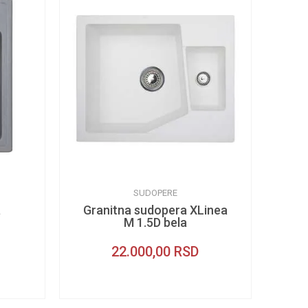
SUDOPERE
a
Granitna sudopera XLinea
M 1.5D bela
22.000,00
RSD