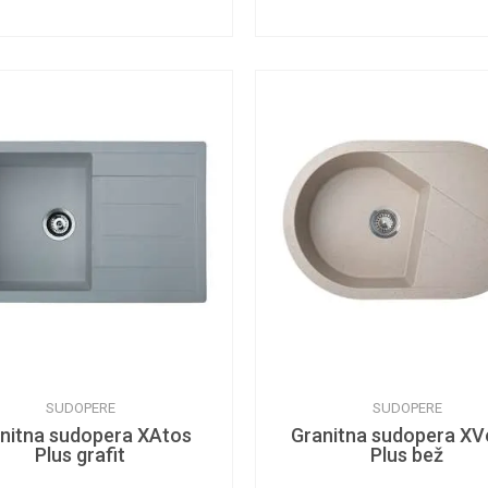
SUDOPERE
SUDOPERE
nitna sudopera XAtos
Granitna sudopera XV
Plus grafit
Plus bež