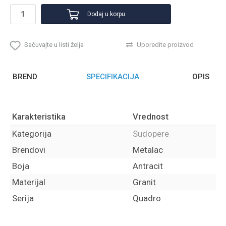
Dodaj u korpu
Sačuvajte u listi želja
Uporedite proizvod
BREND
SPECIFIKACIJA
OPIS
Karakteristika
Vrednost
Kategorija
Sudopere
Brendovi
Metalac
Boja
Antracit
Materijal
Granit
Serija
Quadro