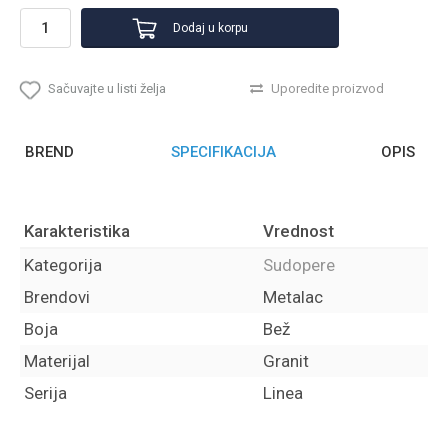
Dodaj u korpu
Sačuvajte u listi želja
Uporedite proizvod
BREND
SPECIFIKACIJA
OPIS
Karakteristika
Vrednost
Kategorija
Sudopere
Brendovi
Metalac
Boja
Bež
Materijal
Granit
Serija
Linea