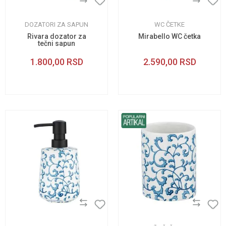
DOZATORI ZA SAPUN
WC ČETKE
Rivara dozator za
Mirabello WC četka
tečni sapun
1.800,00
RSD
2.590,00
RSD