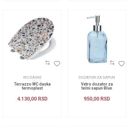
WC DASKE
DOZATORI ZA SAPUN
Terrazzo WC daska
Vetro dozator za
termoplast
tečni sapun Blue
4.130,00
RSD
950,00
RSD