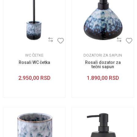
WC ČETKE
DOZATORI ZA SAPUN
Rosali WC četka
Rosali dozator za
tečni sapun
2.950,00
RSD
1.890,00
RSD