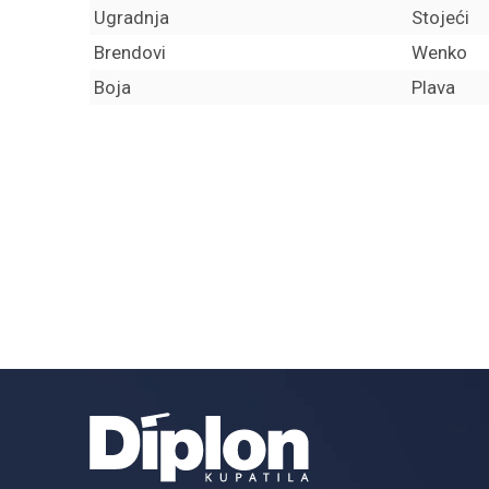
Ugradnja
Stojeći
Brendovi
Wenko
Boja
Plava