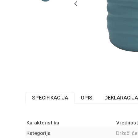
SPECIFIKACIJA
OPIS
DEKLARACIJA
Karakteristika
Vrednost
Kategorija
Držači če