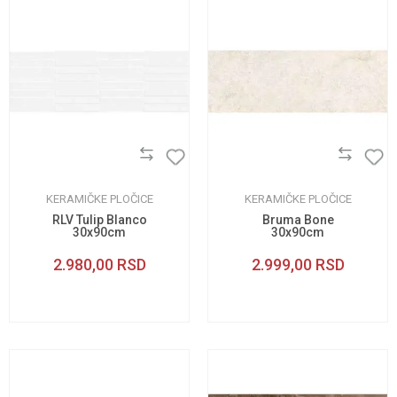
KERAMIČKE PLOČICE
KERAMIČKE PLOČICE
RLV Tulip Blanco
Bruma Bone
30x90cm
30x90cm
2.980,00
RSD
2.999,00
RSD