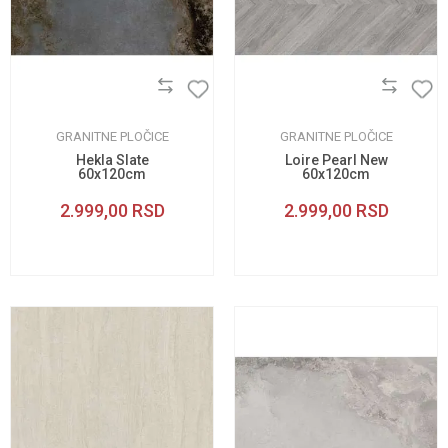
GRANITNE PLOČICE
GRANITNE PLOČICE
Hekla Slate
Loire Pearl New
60x120cm
60x120cm
2.999,00
RSD
2.999,00
RSD