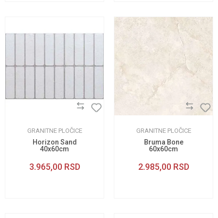
GRANITNE PLOČICE
GRANITNE PLOČICE
Horizon Sand
Bruma Bone
40x60cm
60x60cm
3.965,00
RSD
2.985,00
RSD