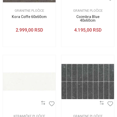
GRANITNE PLOČICE
GRANITNE PLOČICE
Kora Coffe 60x60cm
Coimbra Blue
40x60cm
2.999,00
RSD
4.195,00
RSD
KERAMIČKE PLOČICE
GRANITNE PLOČICE