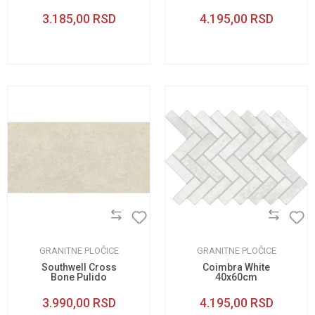
3.185,00
RSD
4.195,00
RSD
GRANITNE PLOČICE
GRANITNE PLOČICE
Southwell Cross
Coimbra White
Bone Pulido
40x60cm
60x120cm
3.990,00
RSD
4.195,00
RSD