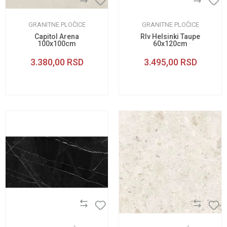
GRANITNE PLOČICE
GRANITNE PLOČICE
Capitol Arena
Rlv Helsinki Taupe
100x100cm
60x120cm
3.380,00
RSD
3.495,00
RSD