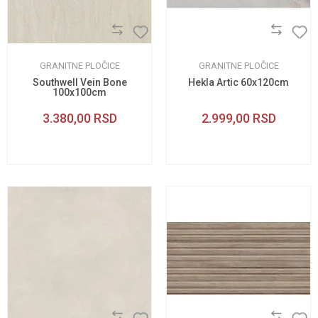
GRANITNE PLOČICE
GRANITNE PLOČICE
Southwell Vein Bone
Hekla Artic 60x120cm
100x100cm
3.380,00
RSD
2.999,00
RSD