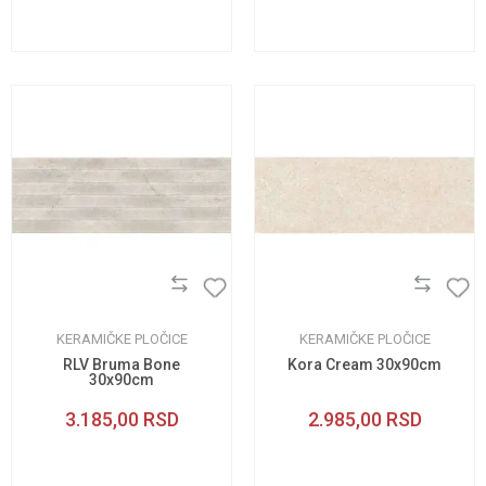
KERAMIČKE PLOČICE
KERAMIČKE PLOČICE
RLV Bruma Bone
Kora Cream 30x90cm
30x90cm
3.185,00
RSD
2.985,00
RSD