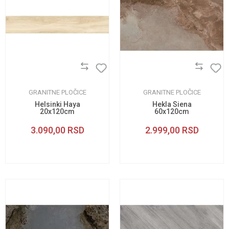
GRANITNE PLOČICE
GRANITNE PLOČICE
Helsinki Haya
Hekla Siena
20x120cm
60x120cm
3.090,00
RSD
2.999,00
RSD