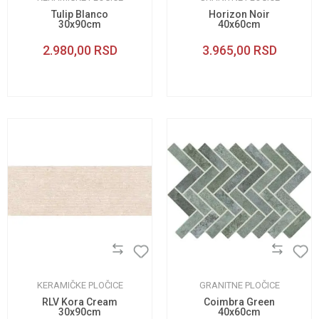
Tulip Blanco
Horizon Noir
30x90cm
40x60cm
2.980,00
RSD
3.965,00
RSD
KERAMIČKE PLOČICE
GRANITNE PLOČICE
RLV Kora Cream
Coimbra Green
30x90cm
40x60cm