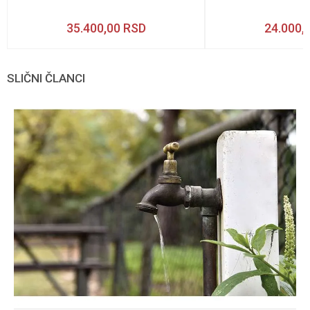
35.400,00
RSD
24.000,
SLIČNI ČLANCI