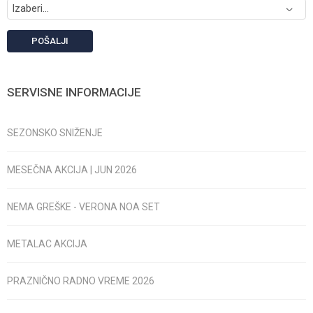
POŠALJI
SERVISNE INFORMACIJE
SEZONSKO SNIŽENJE
MESEČNA AKCIJA | JUN 2026
NEMA GREŠKE - VERONA NOA SET
METALAC AKCIJA
PRAZNIČNO RADNO VREME 2026