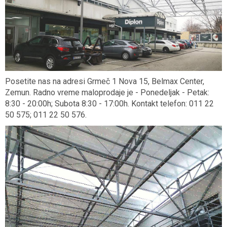
Posetite nas na adresi Grmeč 1 Nova 15, Belmax Center,
Zemun. Radno vreme maloprodaje je - Ponedeljak - Petak:
8:30 - 20:00h; Subota 8:30 - 17:00h. Kontakt telefon: 011 22
50 575; 011 22 50 576.