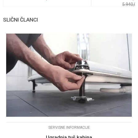
5.940,0
SLIČNI ČLANCI
SERVISNE INFORMACIJE
Ugradnja tuš kabina