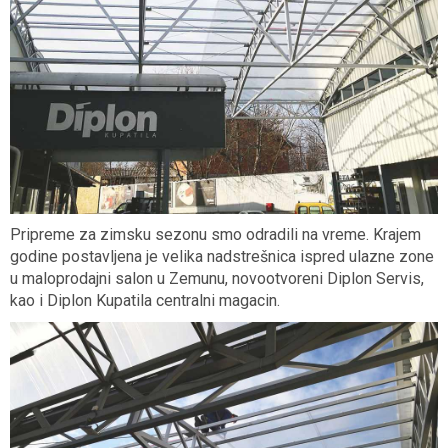
Pripreme za zimsku sezonu smo odradili na vreme. Krajem
godine postavljena je velika nadstrešnica ispred ulazne zone
u maloprodajni salon u Zemunu, novootvoreni Diplon Servis,
kao i Diplon Kupatila centralni magacin.