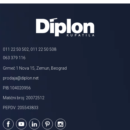
011 22 50 502, 011 22 50 508
063 379 116
Grmeč 1 Nova 15, Zemun, Beograd
prodaja@diplon.net
PIB:104020956
Matični broj: 20072512
PEPDV: 205543833