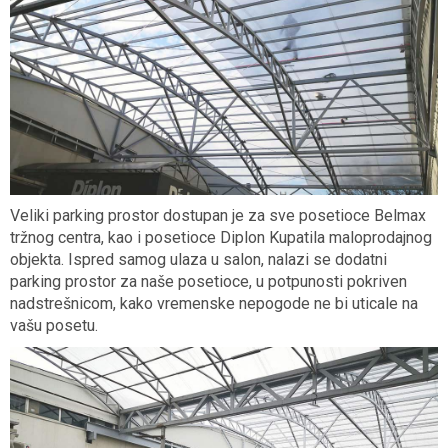
Veliki parking prostor dostupan je za sve posetioce Belmax
tržnog centra, kao i posetioce Diplon Kupatila maloprodajnog
objekta. Ispred samog ulaza u salon, nalazi se dodatni
parking prostor za naše posetioce, u potpunosti pokriven
nadstrešnicom, kako vremenske nepogode ne bi uticale na
vašu posetu.