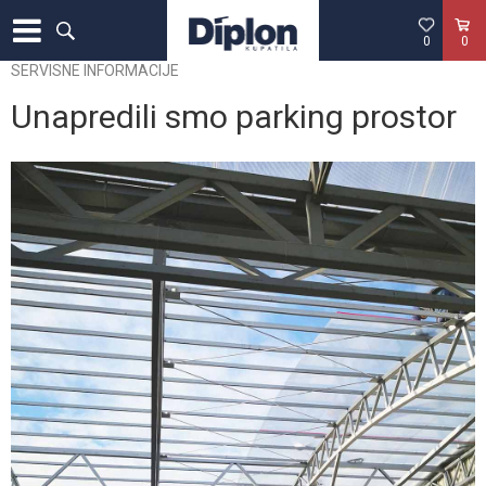
0
0
SERVISNE INFORMACIJE
Unapredili smo parking prostor