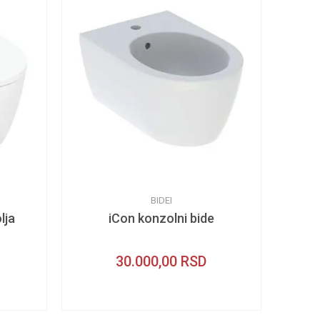
BIDEI
lja
iCon konzolni bide
30.000,00
RSD