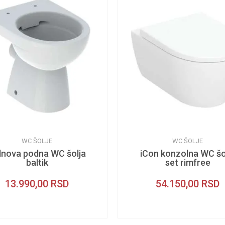
WC ŠOLJE
WC ŠOLJE
lnova podna WC šolja
iCon konzolna WC šo
baltik
set rimfree
13.990,00
RSD
54.150,00
RSD