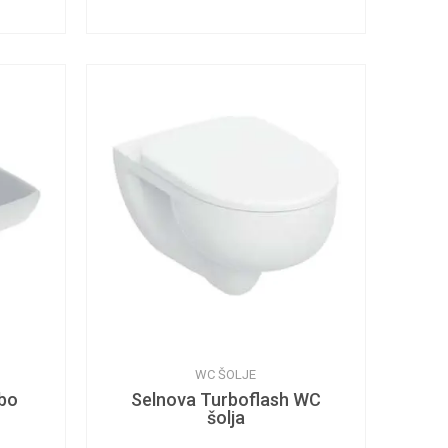
WC ŠOLJE
abo
Selnova Turboflash WC
šolja