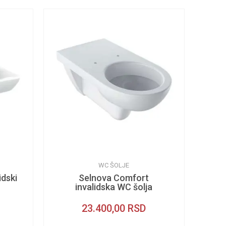
WC ŠOLJE
idski
Selnova Comfort
invalidska WC šolja
23.400,00
RSD