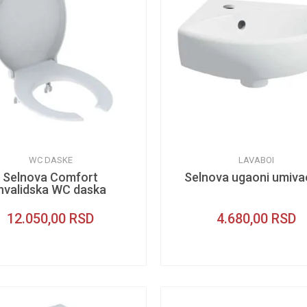
WC DASKE
LAVABOI
Selnova Comfort
Selnova ugaoni umiva
invalidska WC daska
12.050,00
RSD
4.680,00
RSD