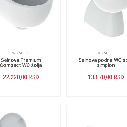
WC ŠOLJE
WC ŠOLJE
Selnova Premium
Selnova podna WC šo
Compact WC šolja
simplon
22.220,00
RSD
13.870,00
RSD