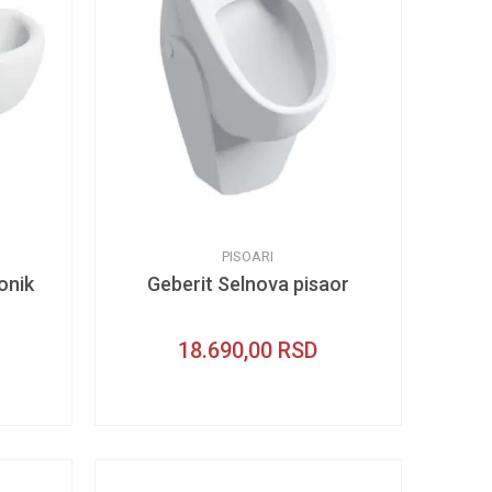
PISOARI
onik
Geberit Selnova pisaor
18.690,00
RSD