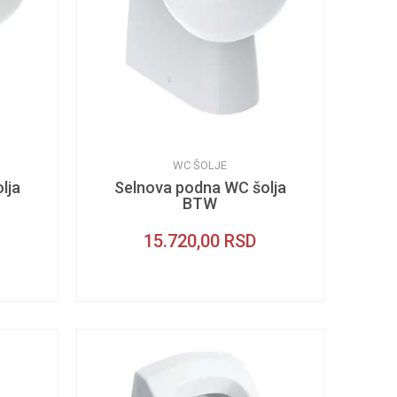
WC ŠOLJE
lja
Selnova podna WC šolja
BTW
15.720,00
RSD