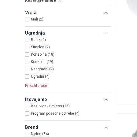
Resetujte filtere
Vrsta
Mali (2)
Ugradnja
Baltik (2)
Simplon (2)
Konzolna (18)
Konzolni (19)
Nadgradni (7)
Ugradni (4)
Prikažite više
Izdvajamo
Bez ivica - rimless (16)
Program posebne potrebe (4)
Brend
Diplon (64)