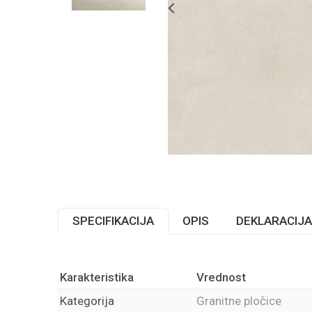
SPECIFIKACIJA
OPIS
DEKLARACIJA
Karakteristika
Vrednost
Kategorija
Granitne pločice