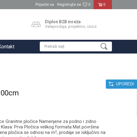
Prijavite se
Registrujte se
0
0
Diplon B2B mreža
Veleprodaja, projektno, izvoz
Kontakt
Pretraži sajt
UPOREDI
x100cm
ce Granitne pločice Namenjene za podno i zidno
Klasa: Prva Pločica velikog formata Mat površina
na pločica se odnosi na m², prodaje se isključivo na