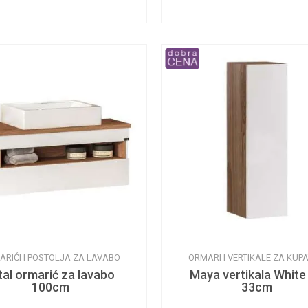
ARIĆI I POSTOLJA ZA LAVABO
ORMARI I VERTIKALE ZA KUPA
tal ormarić za lavabo
Maya vertikala White
100cm
33cm