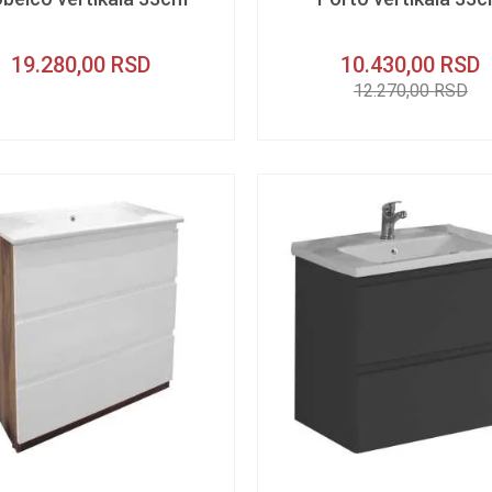
19.280,00
RSD
10.430,00
RSD
12.270,00
RSD