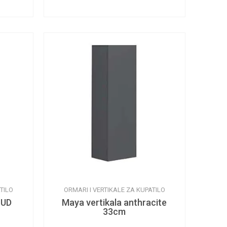
TILO
ORMARI I VERTIKALE ZA KUPATILO
 UD
Maya vertikala anthracite
33cm