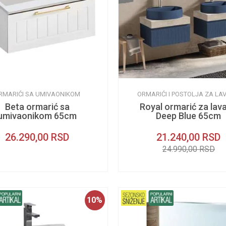
RMARIĆI SA UMIVAONIKOM
ORMARIĆI I POSTOLJA ZA LA
Beta ormarić sa
Royal ormarić za lav
umivaonikom 65cm
Deep Blue 65cm
26.290,00
RSD
21.240,00
RSD
24.990,00
RSD
10
%