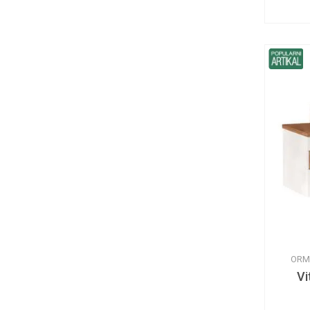
ORM
Vi