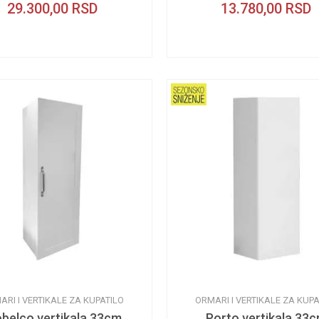
29.300,00
RSD
13.780,00
RSD
ARI I VERTIKALE ZA KUPATILO
ORMARI I VERTIKALE ZA KUPA
belco vertikala 33cm
Porto vertikala 33