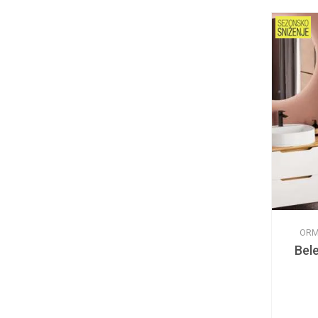
ORM
Bele