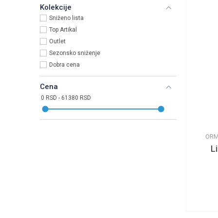
Kolekcije
Sniženo lista
Top Artikal
Outlet
Sezonsko sniženje
Dobra cena
Cena
ORM
L