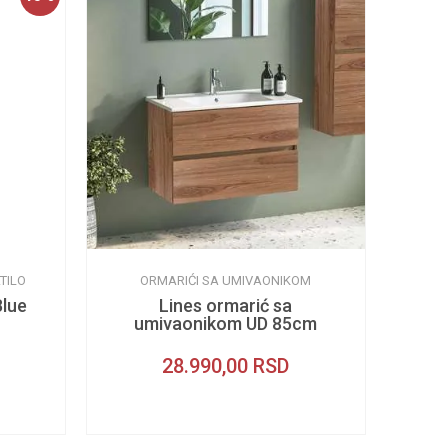
TILO
ORMARIĆI SA UMIVAONIKOM
Blue
Lines ormarić sa
umivaonikom UD 85cm
28.990,00
RSD