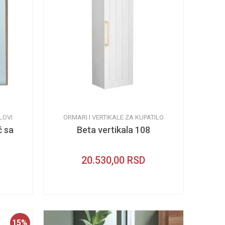
LOVI
ORMARI I VERTIKALE ZA KUPATILO
ć sa
Beta vertikala 108
20.530,00
RSD
15
%