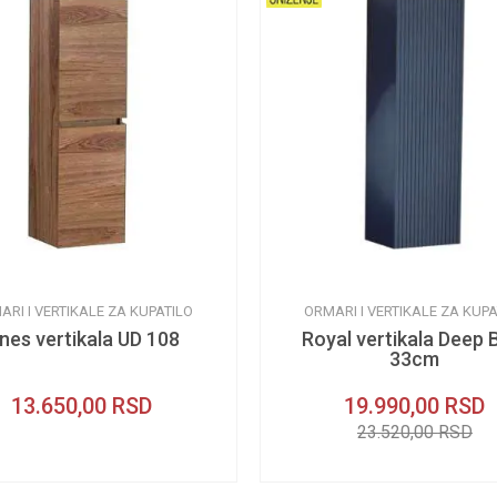
ARI I VERTIKALE ZA KUPATILO
ORMARI I VERTIKALE ZA KUPA
ines vertikala UD 108
Royal vertikala Deep 
33cm
13.650,00
RSD
19.990,00
RSD
23.520,00
RSD