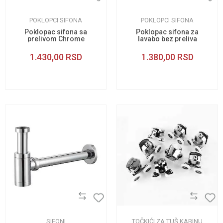
POKLOPCI SIFONA
POKLOPCI SIFONA
Poklopac sifona sa
Poklopac sifona za
prelivom Chrome
lavabo bez preliva
1.430,00
RSD
1.380,00
RSD
SIFONI
TOČKIĆI ZA TUŠ KABINU