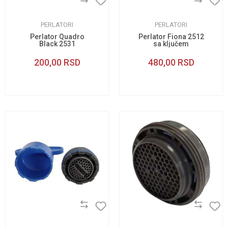
PERLATORI
PERLATORI
Perlator Quadro
Perlator Fiona 2512
Black 2531
sa ključem
200,00
RSD
480,00
RSD