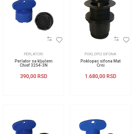
PERLATORI
POKLOPCI SIFONA
Perlator sa ključem
Poklopac sifona Mat
Chief 3254-3N
Crni
390,00
RSD
1.680,00
RSD