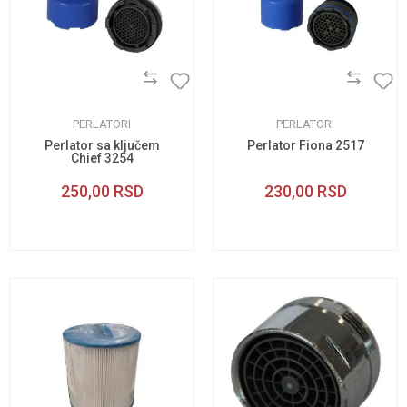
PERLATORI
PERLATORI
Perlator sa ključem
Perlator Fiona 2517
Chief 3254
250,00
RSD
230,00
RSD