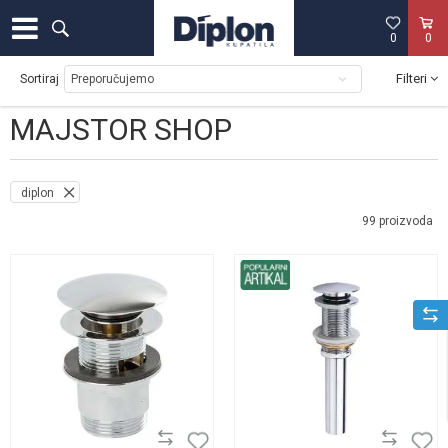
0
0
Filteri
Sortiraj
MAJSTOR SHOP
diplon
99
proizvoda