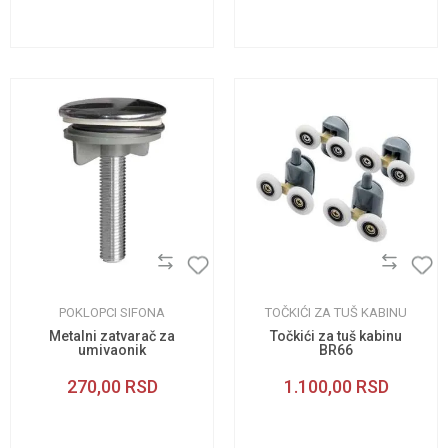
POKLOPCI SIFONA
TOČKIĆI ZA TUŠ KABINU
Metalni zatvarač za
Točkići za tuš kabinu
umivaonik
BR66
270,00
RSD
1.100,00
RSD