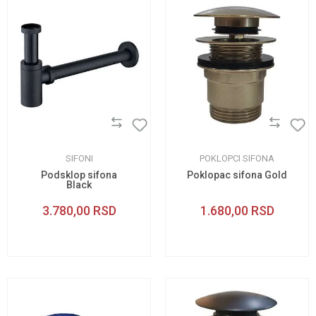
SIFONI
POKLOPCI SIFONA
Podsklop sifona
Poklopac sifona Gold
Black
3.780,00
RSD
1.680,00
RSD