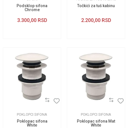
Podsklop sifona
Točkići za tuš kabinu
Chrome
3.300,00
RSD
2.200,00
RSD
POKLOPCI SIFONA
POKLOPCI SIFONA
Poklopac sifona
Poklopac sifona Mat
White
White