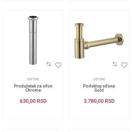
SIFONI
SIFONI
Produžetak za sifon
Podsklop sifona
Chrome
Gold
630,00
RSD
3.780,00
RSD