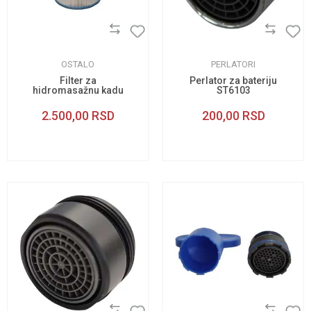
OSTALO
PERLATORI
Filter za
Perlator za bateriju
hidromasažnu kadu
ST6103
Verona
2.500,00
RSD
200,00
RSD