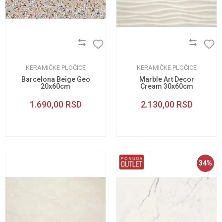
KERAMIČKE PLOČICE
KERAMIČKE PLOČICE
Barcelona Beige Geo
Marble Art Decor
20x60cm
Cream 30x60cm
1.690,00
RSD
2.130,00
RSD
34
%