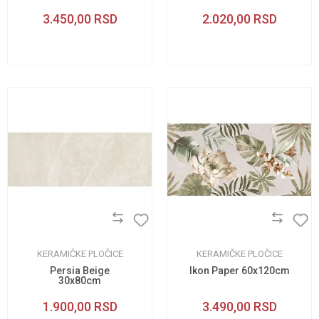
3.450,00
RSD
2.020,00
RSD
KERAMIČKE PLOČICE
KERAMIČKE PLOČICE
Persia Beige
Ikon Paper 60x120cm
30x80cm
1.900,00
RSD
3.490,00
RSD