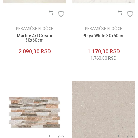
KERAMIČKE PLOČICE
KERAMIČKE PLOČICE
Marble Art Cream
Playa White 30x60cm
30x60cm
2.090,00
RSD
1.170,00
RSD
1.760,00
RSD