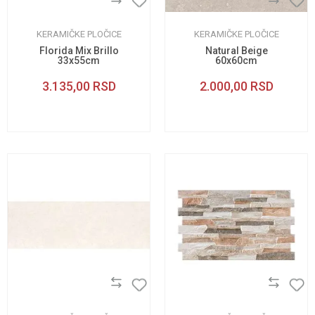
KERAMIČKE PLOČICE
KERAMIČKE PLOČICE
Florida Mix Brillo
Natural Beige
33x55cm
60x60cm
3.135,00
RSD
2.000,00
RSD