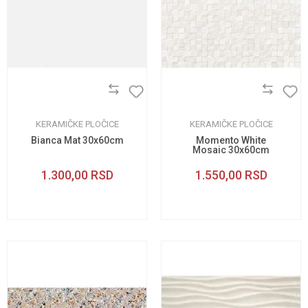
KERAMIČKE PLOČICE
KERAMIČKE PLOČICE
Bianca Mat 30x60cm
Momento White
Mosaic 30x60cm
1.300,00
RSD
1.550,00
RSD