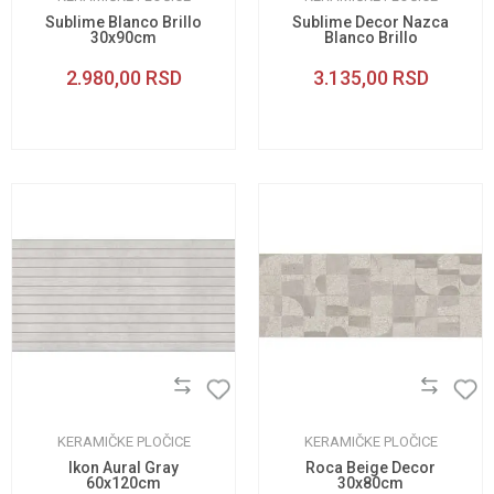
Sublime Blanco Brillo
Sublime Decor Nazca
30x90cm
Blanco Brillo
30x90cm
2.980,00
RSD
3.135,00
RSD
KERAMIČKE PLOČICE
KERAMIČKE PLOČICE
Ikon Aural Gray
Roca Beige Decor
60x120cm
30x80cm