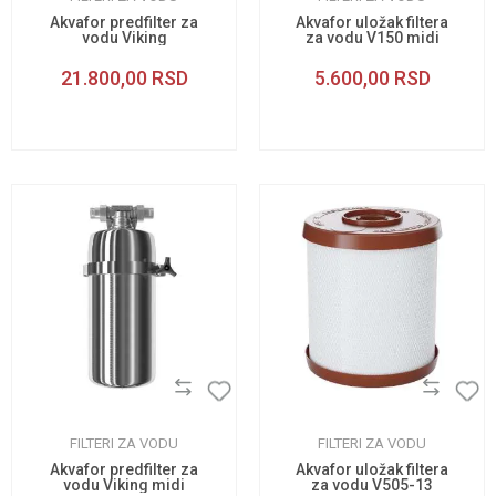
Akvafor predfilter za
Akvafor uložak filtera
vodu Viking
za vodu V150 midi
21.800,00
RSD
5.600,00
RSD
FILTERI ZA VODU
FILTERI ZA VODU
Akvafor predfilter za
Akvafor uložak filtera
vodu Viking midi
za vodu V505-13