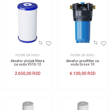
FILTERI ZA VODU
FILTERI ZA VODU
Akvafor uložak filtera
Akvafor predfilter za
za vodu V510-12
vodu Gross 10
2.650,00
RSD
6.100,00
RSD