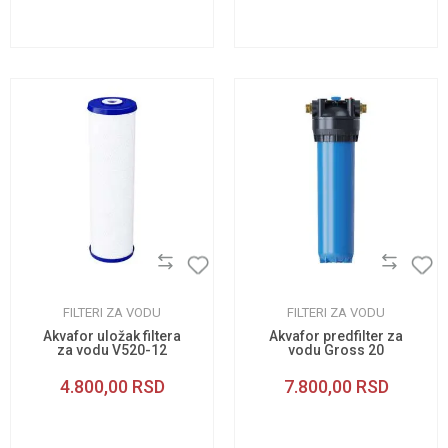
FILTERI ZA VODU
FILTERI ZA VODU
Akvafor uložak filtera
Akvafor predfilter za
za vodu V520-12
vodu Gross 20
4.800,00
RSD
7.800,00
RSD