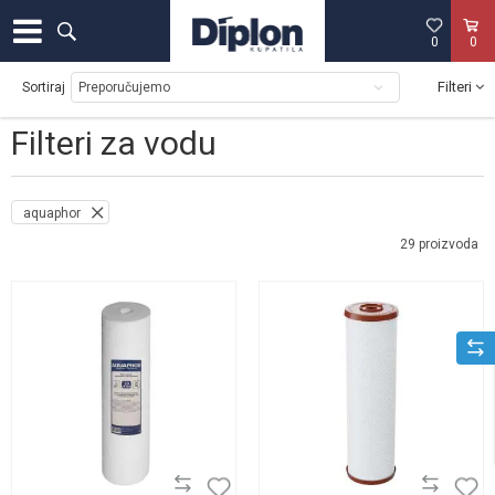
0
0
Filteri
Sortiraj
Filteri za vodu
aquaphor
29
proizvoda