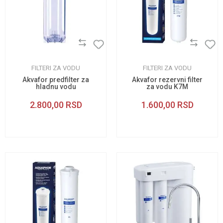
FILTERI ZA VODU
FILTERI ZA VODU
Akvafor predfilter za
Akvafor rezervni filter
hladnu vodu
za vodu K7M
2.800,00
RSD
1.600,00
RSD