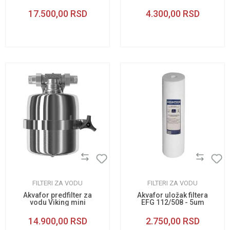
17.500,00
RSD
4.300,00
RSD
FILTERI ZA VODU
FILTERI ZA VODU
Akvafor predfilter za
Akvafor uložak filtera
vodu Viking mini
EFG 112/508 - 5um
14.900,00
RSD
2.750,00
RSD