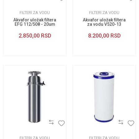
FILTERI ZA VODU
FILTERI ZA VODU
Akvafor uložak filtera
Akvafor uložak filtera
EFG 112/508 - 20um
za vodu V520-13
2.850,00
RSD
8.200,00
RSD
FILTERI ZA VODU
FILTERI ZA VODU