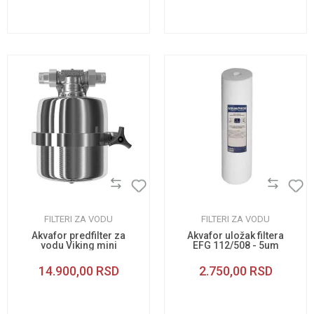
FILTERI ZA VODU
FILTERI ZA VODU
Akvafor predfilter za
Akvafor uložak filtera
vodu Viking mini
EFG 112/508 - 5um
14.900,00
RSD
2.750,00
RSD