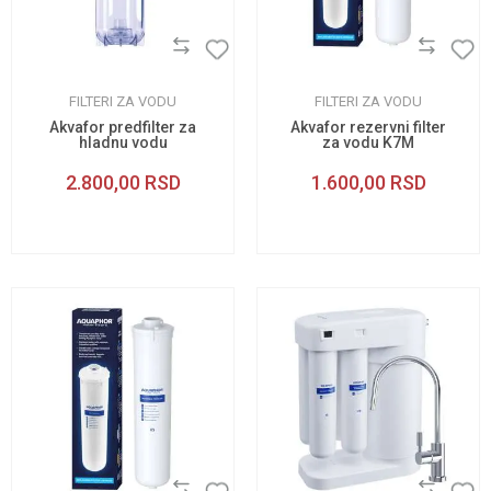
FILTERI ZA VODU
FILTERI ZA VODU
Akvafor predfilter za
Akvafor rezervni filter
hladnu vodu
za vodu K7M
2.800,00
RSD
1.600,00
RSD