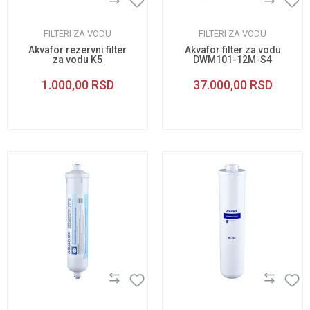
FILTERI ZA VODU
FILTERI ZA VODU
Akvafor rezervni filter
Akvafor filter za vodu
za vodu K5
DWM101-12M-S4
1.000,00
RSD
37.000,00
RSD