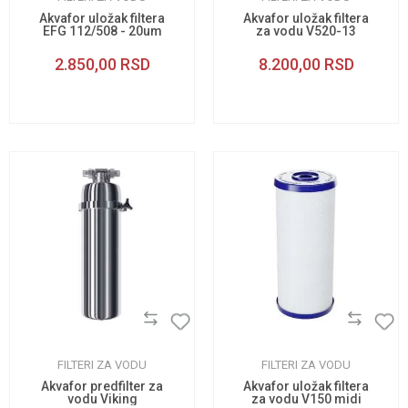
Akvafor uložak filtera
Akvafor uložak filtera
EFG 112/508 - 20um
za vodu V520-13
2.850,00
RSD
8.200,00
RSD
FILTERI ZA VODU
FILTERI ZA VODU
Akvafor predfilter za
Akvafor uložak filtera
vodu Viking
za vodu V150 midi