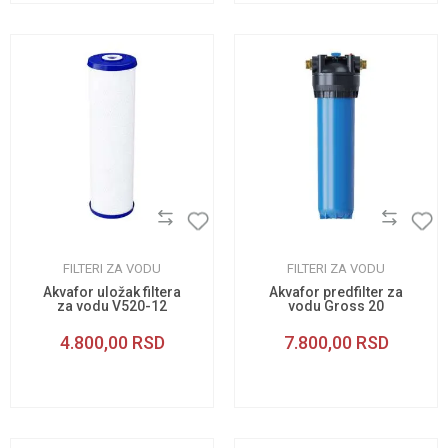
FILTERI ZA VODU
FILTERI ZA VODU
Akvafor uložak filtera
Akvafor predfilter za
za vodu V520-12
vodu Gross 20
4.800,00
RSD
7.800,00
RSD