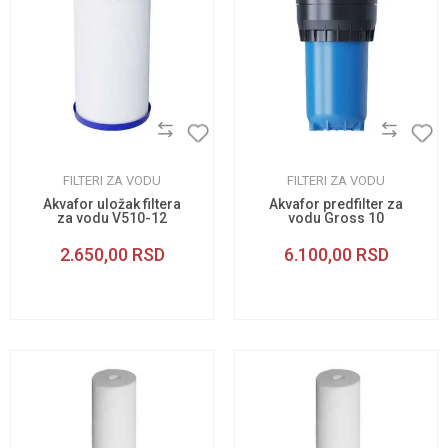
FILTERI ZA VODU
FILTERI ZA VODU
Akvafor uložak filtera
Akvafor predfilter za
za vodu V510-12
vodu Gross 10
2.650,00
RSD
6.100,00
RSD