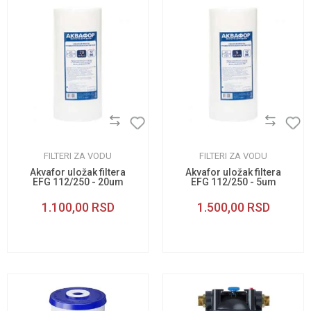
FILTERI ZA VODU
FILTERI ZA VODU
Akvafor uložak filtera
Akvafor uložak filtera
EFG 112/250 - 20um
EFG 112/250 - 5um
1.100,00
RSD
1.500,00
RSD