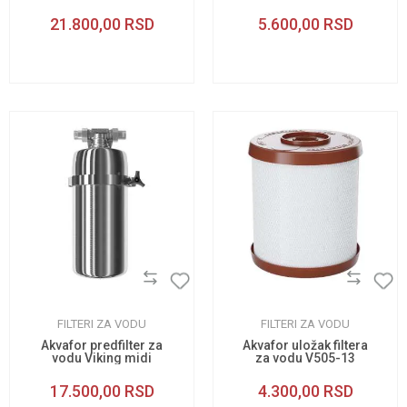
21.800,00
RSD
5.600,00
RSD
FILTERI ZA VODU
FILTERI ZA VODU
Akvafor predfilter za
Akvafor uložak filtera
vodu Viking midi
za vodu V505-13
17.500,00
RSD
4.300,00
RSD