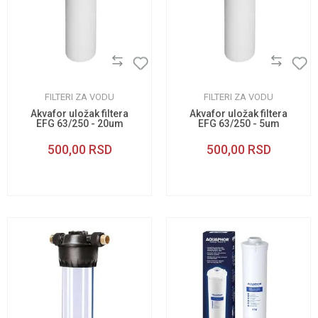
FILTERI ZA VODU
FILTERI ZA VODU
Akvafor uložak filtera
Akvafor uložak filtera
EFG 63/250 - 20um
EFG 63/250 - 5um
500,00
RSD
500,00
RSD