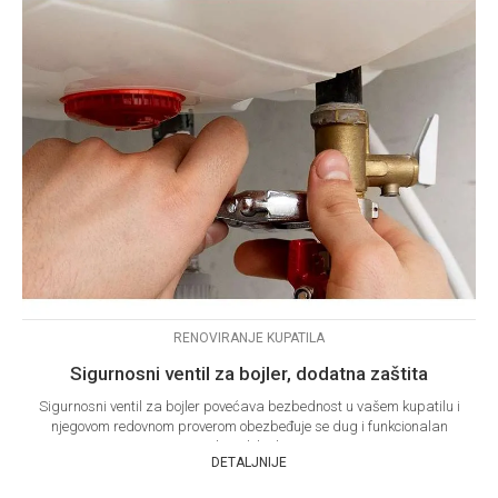
RENOVIRANJE KUPATILA
Sigurnosni ventil za bojler, dodatna zaštita
Sigurnosni ventil za bojler povećava bezbednost u vašem kupatilu i
njegovom redovnom proverom obezbeđuje se dug i funkcionalan
radni vek bojlera.
DETALJNIJE