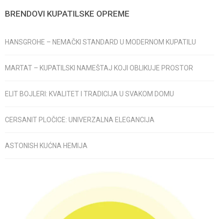
BRENDOVI KUPATILSKE OPREME
HANSGROHE – NEMAČKI STANDARD U MODERNOM KUPATILU
MARTAT – KUPATILSKI NAMEŠTAJ KOJI OBLIKUJE PROSTOR
ELIT BOJLERI: KVALITET I TRADICIJA U SVAKOM DOMU
CERSANIT PLOČICE: UNIVERZALNA ELEGANCIJA
ASTONISH KUĆNA HEMIJA