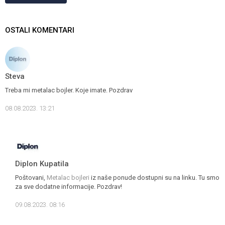
OSTALI KOMENTARI
Steva
Treba mi metalac bojler. Koje imate. Pozdrav
08.08.2023. 13:21
Diplon Kupatila
Poštovani,
Metalac bojleri
iz naše ponude dostupni su na linku. Tu smo
za sve dodatne informacije. Pozdrav!
09.08.2023. 08:16