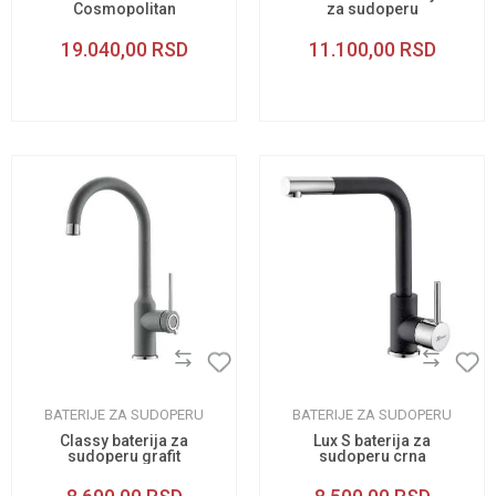
Cosmopolitan
za sudoperu
sudopera 32843002
19.040,00
RSD
11.100,00
RSD
BATERIJE ZA SUDOPERU
BATERIJE ZA SUDOPERU
Classy baterija za
Lux S baterija za
sudoperu grafit
sudoperu crna