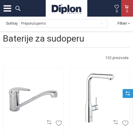
0
0
Filteri
Sortiraj
Baterije za sudoperu
102
proizvoda