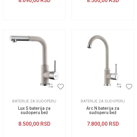
8.690,00
RSD
8.500,00
RSD
BATERIJE ZA SUDOPERU
BATERIJE ZA SUDOPERU
Lux S baterija za
Arc N baterija za
sudoperu bež
sudoperu bež
8.500,00
RSD
7.800,00
RSD