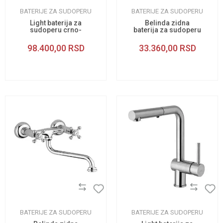
BATERIJE ZA SUDOPERU
BATERIJE ZA SUDOPERU
Light baterija za
Belinda zidna
sudoperu crno-
baterija za sudoperu
zlatna
bronza
98.400,00
RSD
33.360,00
RSD
BATERIJE ZA SUDOPERU
BATERIJE ZA SUDOPERU