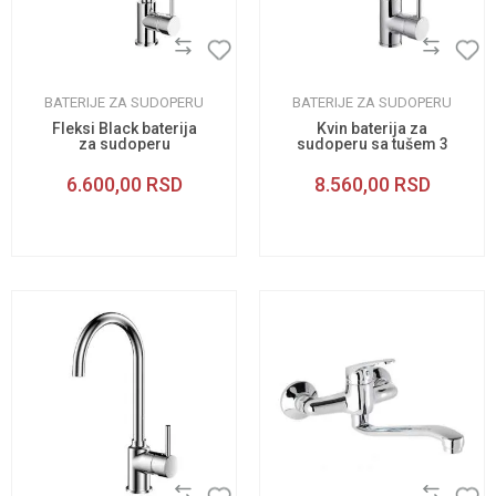
BATERIJE ZA SUDOPERU
BATERIJE ZA SUDOPERU
Fleksi Black baterija
Kvin baterija za
za sudoperu
sudoperu sa tušem 3
cevi
6.600,00
RSD
8.560,00
RSD