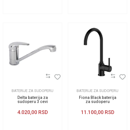
BATERIJE ZA SUDOPERU
BATERIJE ZA SUDOPERU
Delta baterija za
Fiona Black baterija
sudoperu 3 cevi
za sudoperu
4.020,00
RSD
11.100,00
RSD