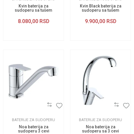
Kvin baterija za
Kvin Black baterija za
sudoperu sa tušem
sudoperu sa tušem
8.080,00
RSD
9.900,00
RSD
BATERIJE ZA SUDOPERU
BATERIJE ZA SUDOPERU
Noa baterija za
Noa baterija za
sudoperu 3 cevi
sudoperu sa 3 cevi