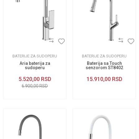
BATERIJE ZA SUDOPERU
BATERIJE ZA SUDOPERU
Aria baterija za
Baterija sa Touch
sudoperu
senzorom ST8402
5.520,00
RSD
15.910,00
RSD
6.900,00
RSD