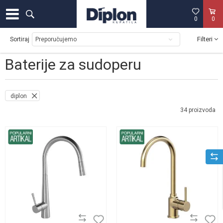
0
0
Filteri
Sortiraj
Baterije za sudoperu
diplon
34
proizvoda