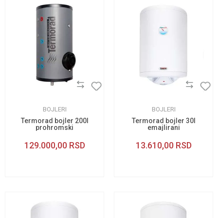
BOJLERI
BOJLERI
Termorad bojler 200l
Termorad bojler 30l
prohromski
emajlirani
129.000,00
RSD
13.610,00
RSD