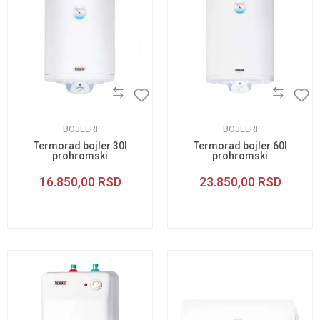
BOJLERI
BOJLERI
Termorad bojler 30l
Termorad bojler 60l
prohromski
prohromski
16.850,00
RSD
23.850,00
RSD