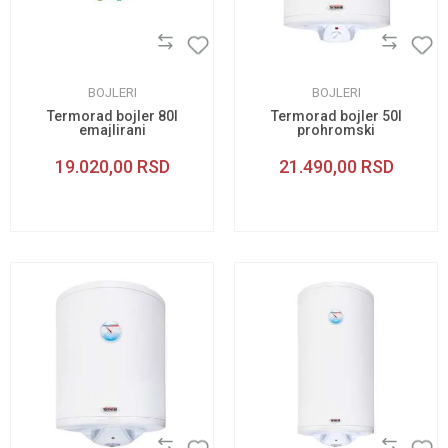
BOJLERI
BOJLERI
Termorad bojler 80l
Termorad bojler 50l
emajlirani
prohromski
horizontalni
19.020,00
RSD
21.490,00
RSD