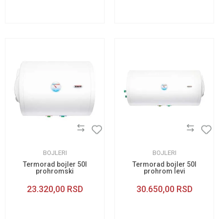
BOJLERI
BOJLERI
Termorad bojler 50l
Termorad bojler 50l
prohromski
prohrom levi
horizontalni levi
kombinovani
23.320,00
RSD
30.650,00
RSD