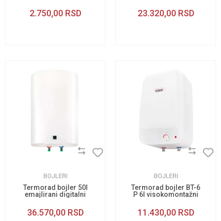
horizontalni desni
2.750,00
RSD
23.320,00
RSD
BOJLERI
BOJLERI
Termorad bojler 50l
Termorad bojler BT-6
emajlirani digitalni
P 6l visokomontažni
36.570,00
RSD
11.430,00
RSD