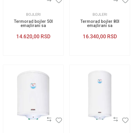
BOJLERI
BOJLERI
Termorad bojler 50l
Termorad bojler 80l
emajlirani sa
emajlirani sa
regulacijom
regulacijom
temperature
14.620,00
RSD
16.340,00
RSD