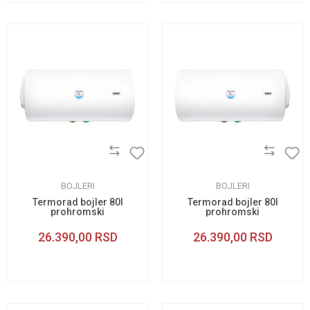
BOJLERI
BOJLERI
Termorad bojler 80l
Termorad bojler 80l
prohromski
prohromski
horizontalni levi
horizontalni desni
26.390,00
RSD
26.390,00
RSD