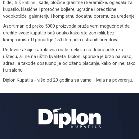
bidei,
tuš kabine
i kade, pločice granitne i keramičke, ogledala za
kupatilo, klasične i protočne bojlere, ugradne i predzidne
vodokotliće, galanteriju i kompletnu dodatnu opremu za uređenje.
Asortiman od preko 5000 proizvoda pruža vam mogućnost da
uredite svoje kupatilo baš onako kako ste zamislili, bez
kompromisa. U ponudi je 150 domaćih i stranih brendova.
Redovne akcije i atraktivna outlet sekcija su dobra prilika za
uštedu, ali ne na uštrb kvaliteta. Diplon isporuka je brzo na vašoj
adresi, a takođe dostupno je odloženo plaćanje, kako online, tako
i u salonu.
Diplon Kupatila - više od 20 godina sa vama. Hvala na poverenju.