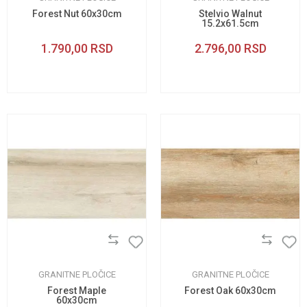
Forest Nut 60x30cm
Stelvio Walnut
15.2x61.5cm
1.790,00
RSD
2.796,00
RSD
GRANITNE PLOČICE
GRANITNE PLOČICE
Forest Maple
Forest Oak 60x30cm
60x30cm