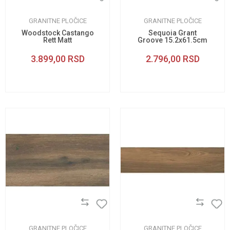
GRANITNE PLOČICE
GRANITNE PLOČICE
Woodstock Castango
Sequoia Grant
Rett Matt
Groove 15.2x61.5cm
14.8x89.4cm
3.899,00
RSD
2.796,00
RSD
GRANITNE PLOČICE
GRANITNE PLOČICE