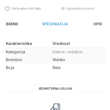
Sačuvajte u listi želja
Uporedite proizvod
BREND
SPECIFIKACIJA
OPIS
Karakteristika
Vrednost
Kategorija
Kukice i vešalice
Brendovi
Wenko
Boja
Bela
JEDINSTVENA USLUGA