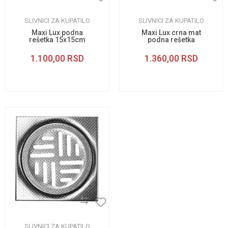
SLIVNICI ZA KUPATILO
SLIVNICI ZA KUPATILO
Maxi Lux podna
Maxi Lux crna mat
rešetka 15x15cm
podna rešetka
15x15cm
1.100,00
RSD
1.360,00
RSD
SLIVNICI ZA KUPATILO