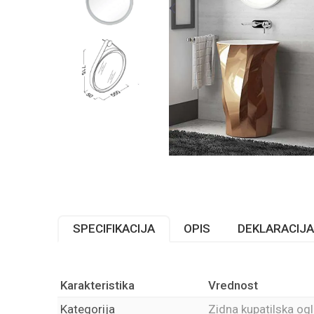
SPECIFIKACIJA
OPIS
DEKLARACIJA
Karakteristika
Vrednost
Kategorija
Zidna kupatilska og