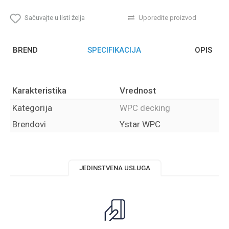
Sačuvajte u listi želja
Uporedite proizvod
BREND
SPECIFIKACIJA
OPIS
Karakteristika
Vrednost
Kategorija
WPC decking
Brendovi
Ystar WPC
JEDINSTVENA USLUGA