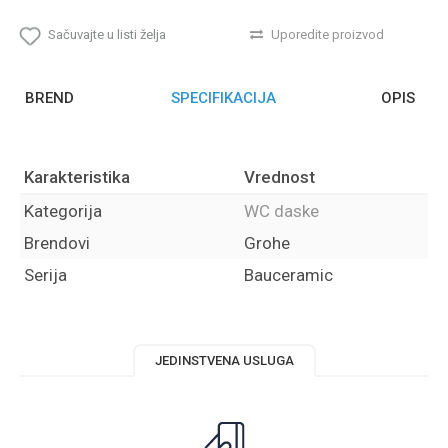
Sačuvajte u listi želja
Uporedite proizvod
BREND
SPECIFIKACIJA
OPIS
Karakteristika
Vrednost
Kategorija
WC daske
Brendovi
Grohe
Serija
Bauceramic
JEDINSTVENA USLUGA