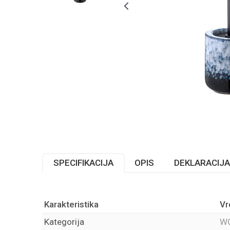
SPECIFIKACIJA
OPIS
DEKLARACIJA
Karakteristika
Vr
Kategorija
WC