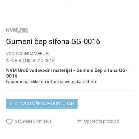
Gumeni čep sifona GG-0016
VODOVODNI MATERIJAL
ŠIFRA ARTIKLA:
GG-0016
NVM Uroš vodovodni materijal - Gumeni čep sifona GG-
0016
Napomena: slike su informativnog karaktera.
PROIZVOD VIŠE NIJE DOSTUPAN
Sačuvajte u listi želja
Uporedite proizvod