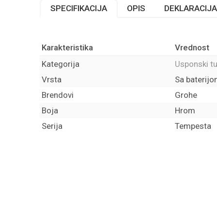
SPECIFIKACIJA
OPIS
DEKLARACIJA
Karakteristika
Vrednost
Kategorija
Usponski tu
Vrsta
Sa baterij
Brendovi
Grohe
Boja
Hrom
Serija
Tempesta