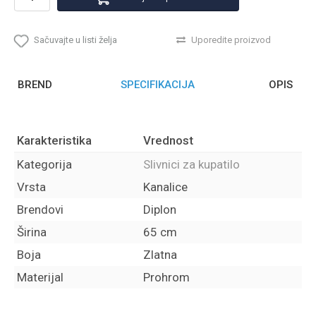
Sačuvajte u listi želja
Uporedite proizvod
BREND
SPECIFIKACIJA
OPIS
Karakteristika
Vrednost
Kategorija
Slivnici za kupatilo
Vrsta
Kanalice
Brendovi
Diplon
Širina
65 cm
Boja
Zlatna
Materijal
Prohrom