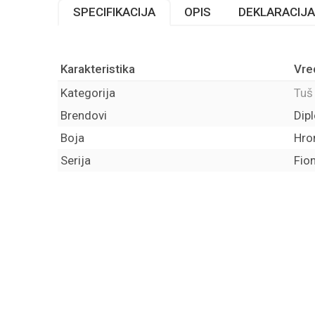
SPECIFIKACIJA
OPIS
DEKLARACIJA
Karakteristika
Vre
Kategorija
Tuš
Brendovi
Dip
Boja
Hr
Serija
Fio