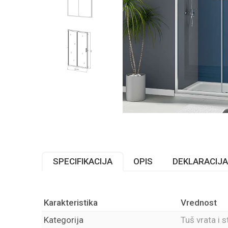
SPECIFIKACIJA
OPIS
DEKLARACIJA
Karakteristika
Vrednost
Kategorija
Tuš vrata i 