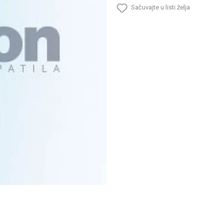
Sačuvajte u listi želja