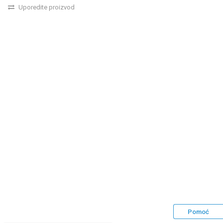
Uporedite proizvod
Pomoć